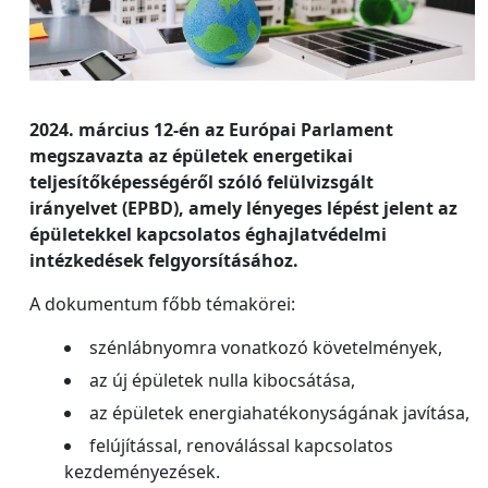
2024. március 12-én az Európai Parlament
megszavazta az épületek energetikai
teljesítőképességéről szóló felülvizsgált
irányelvet (EPBD), amely lényeges lépést jelent az
épületekkel kapcsolatos éghajlatvédelmi
intézkedések felgyorsításához.
A dokumentum főbb témakörei:
szénlábnyomra vonatkozó követelmények,
az új épületek nulla kibocsátása,
az épületek energiahatékonyságának javítása,
felújítással, renoválással kapcsolatos
kezdeményezések.