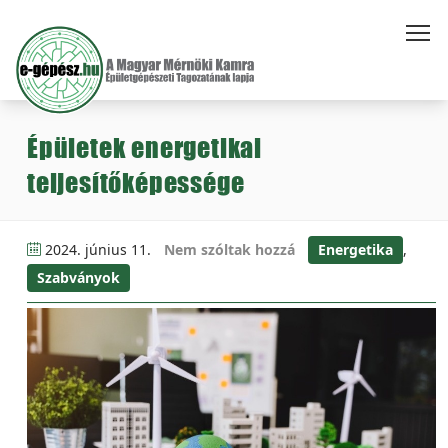
Épületek energetikai
teljesítőképessége
2024. június 11.
Nem szóltak hozzá
Energetika
,
Szabványok