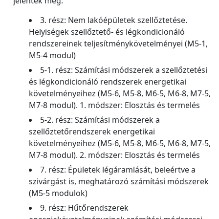
jelentek meg:
3. rész: Nem lakóépületek szellőztetése.
Helyiségek szellőztető- és légkondicionáló
rendszereinek teljesítménykövetelményei (M5-1,
M5-4 modul)
5-1. rész: Számítási módszerek a szellőztetési
és légkondicionáló rendszerek energetikai
követelményeihez (M5-6, M5-8, M6-5, M6-8, M7-5,
M7-8 modul). 1. módszer: Elosztás és termelés
5-2. rész: Számítási módszerek a
szellőztetőrendszerek energetikai
követelményeihez (M5-6, M5-8, M6-5, M6-8, M7-5,
M7-8 modul). 2. módszer: Elosztás és termelés
7. rész: Épületek légáramlását, beleértve a
szivárgást is, meghatározó számítási módszerek
(M5-5 modulok)
9. rész: Hűtőrendszerek