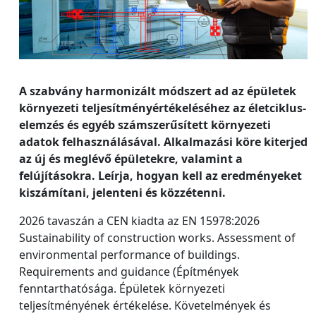
A szabvány harmonizált módszert ad az épületek
környezeti teljesítményértékeléséhez az életciklus-
elemzés és egyéb számszerűsített környezeti
adatok felhasználásával. Alkalmazási köre kiterjed
az új és meglévő épületekre, valamint a
felújításokra. Leírja, hogyan kell az eredményeket
kiszámítani, jelenteni és közzétenni.
2026 tavaszán a CEN kiadta az EN 15978:2026
Sustainability of construction works. Assessment of
environmental performance of buildings.
Requirements and guidance (Építmények
fenntarthatósága. Épületek környezeti
teljesítményének értékelése. Követelmények és