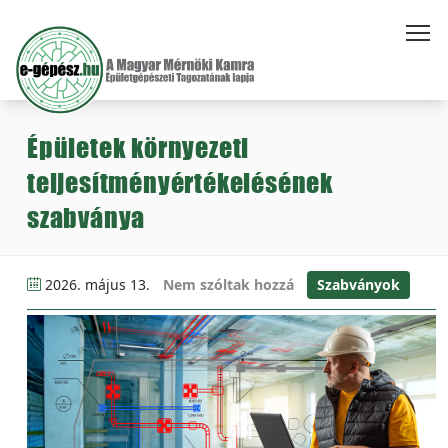
Épületek környezeti
teljesítményértékelésének
szabványa
2026. május 13.
Nem szóltak hozzá
Szabványok