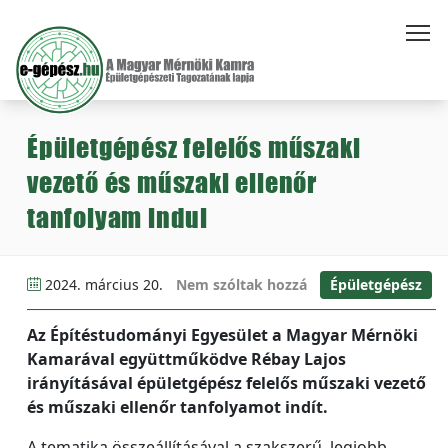
Épületgépész felelős műszaki
vezető és műszaki ellenőr
tanfolyam indul
2024. március 20.
Nem szóltak hozzá
Épületgépész
Az Építéstudományi Egyesület a Magyar Mérnöki
Kamarával együttműködve Rébay Lajos
irányításával épületgépész felelős műszaki vezető
és műszaki ellenőr tanfolyamot indít.
A tematika összeállításával a szakszerű, legjobb