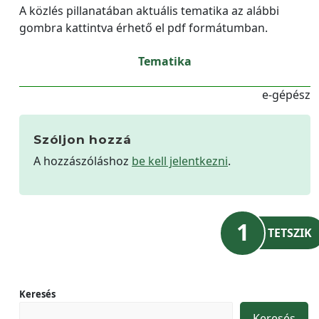
A közlés pillanatában aktuális tematika az alábbi
gombra kattintva érhető el pdf formátumban.
Tematika
e-gépész
Szóljon hozzá
A hozzászóláshoz
be kell jelentkezni
.
1
TETSZIK
Keresés
Keresés