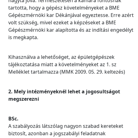
hagyta jóvá. Természetesen a kamara fontosnak
tartotta, hogy a gépész követelményeket a BME
Gépészmérnöki kar Dékánjával egyeztesse. Erre azért
volt szükség, mivel ezeket a képzéseket a BME
Gépészmérnöki kar alapította és az indítási engedélyt
is megkapta.
Kihasználva a lehetőséget, az épületgépészek
tájékoztatása miatt a követelményeket az 1. sz
Melléklet tartalmazza (MMK 2009. 05. 29. keltezés)
2. Mely intézményeknél lehet a jogosultságot
megszerezni
BSc.
A szabályozás látszólag nagyon szabad kereteket
biztosít, azonban a jogszabályi feladatnak