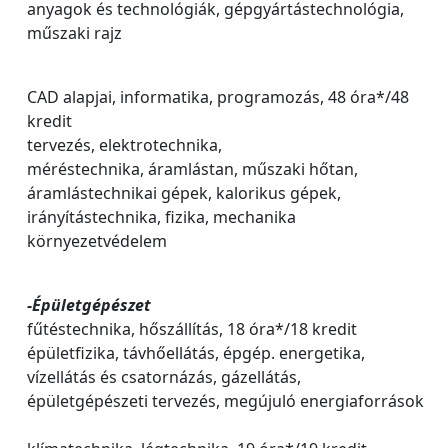
anyagok és technológiák, gépgyártástechnológia,
műszaki rajz
CAD alapjai, informatika, programozás, 48 óra*/48
kredit
tervezés, elektrotechnika,
méréstechnika, áramlástan, műszaki hőtan,
áramlástechnikai gépek, kalorikus gépek,
irányítástechnika, fizika, mechanika
környezetvédelem
-Épületgépészet
fűtéstechnika, hőszállítás, 18 óra*/18 kredit
épületfizika, távhőellátás, épgép. energetika,
vízellátás és csatornázás, gázellátás,
épületgépészeti tervezés, megújuló energiaforrások