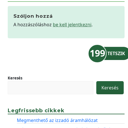
Szóljon hozzá
A hozzászóláshoz
be kell jelentkezni
.
199
TETSZIK
Keresés
Keresés
Legfrissebb cikkek
Megmenthető az izzadó áramhálózat