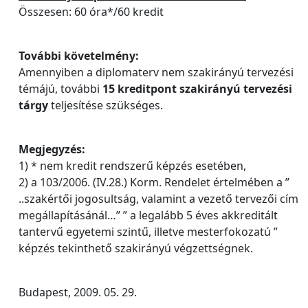
Összesen: 60 óra*/60 kredit
További követelmény:
Amennyiben a diplomaterv nem szakirányú tervezési
témájú, további
15 kreditpont szakirányú tervezési
tárgy
teljesítése szükséges.
Megjegyzés:
1) * nem kredit rendszerű képzés esetében,
2) a 103/2006. (IV.28.) Korm. Rendelet értelmében a ”
..szakértői jogosultság, valamint a vezető tervezői cím
megállapításánál…” ” a legalább 5 éves akkreditált
tantervű egyetemi szintű, illetve mesterfokozatú ”
képzés tekinthető szakirányú végzettségnek.
Budapest, 2009. 05. 29.