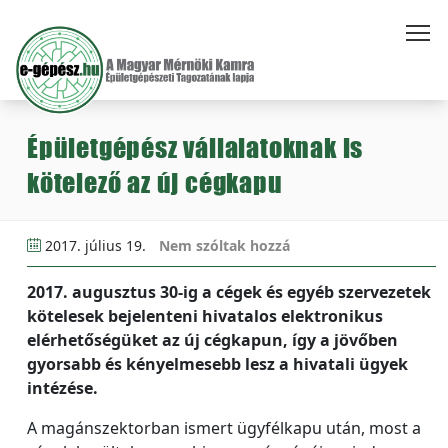
Épületgépész vállalatoknak is
kötelező az új cégkapu
2017. július 19.
Nem szóltak hozzá
2017. augusztus 30-ig a cégek és egyéb szervezetek
kötelesek bejelenteni hivatalos elektronikus
elérhetőségüket az új cégkapun, így a jövőben
gyorsabb és kényelmesebb lesz a hivatali ügyek
intézése.
A magánszektorban ismert ügyfélkapu után, most a