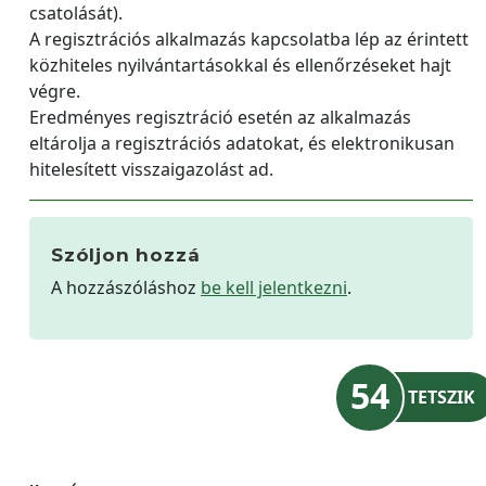
csatolását).
A regisztrációs alkalmazás kapcsolatba lép az érintett
közhiteles nyilvántartásokkal és ellenőrzéseket hajt
végre.
Eredményes regisztráció esetén az alkalmazás
eltárolja a regisztrációs adatokat, és elektronikusan
hitelesített visszaigazolást ad.
Szóljon hozzá
A hozzászóláshoz
be kell jelentkezni
.
54
TETSZIK