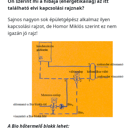
Ön szerint mi a hibája (energetikailag) az itt
található elvi kapcsolási rajznak?
Sajnos nagyon sok épületgépész alkalmaz ilyen
kapcsolási rajzot, de Homor Miklós szerint ez nem
igazán jó rajz!
A Bio hőtermelő blokk lehet: