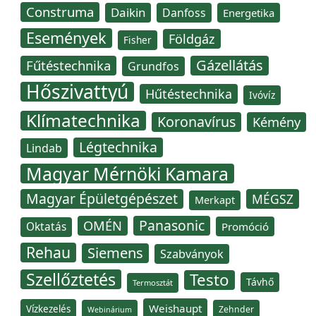
Construma
Daikin
Danfoss
Energetika
Események
Földgáz
Fisher
Gázellátás
Fűtéstechnika
Grundfos
Hőszivattyú
Hűtéstechnika
Ivóvíz
Klímatechnika
Koronavírus
Kémény
Légtechnika
Lindab
Magyar Mérnöki Kamara
Magyar Épületgépészet
MÉGSZ
Merkapt
Panasonic
OMÉN
Oktatás
Promóció
Rehau
Siemens
Szabványok
Szellőztetés
Testo
Távhő
Termosztát
Weishaupt
Vízkezelés
Zehnder
Webinárium