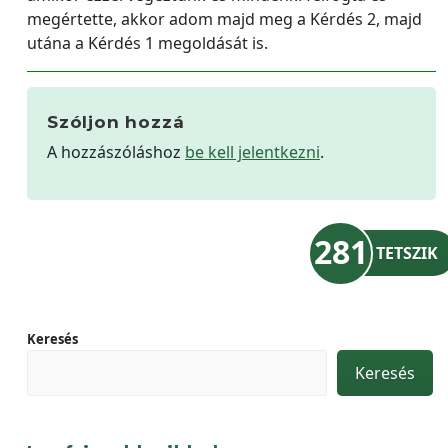
megértette, akkor adom majd meg a Kérdés 2, majd
utána a Kérdés 1 megoldását is.
Szóljon hozzá
A hozzászóláshoz
be kell jelentkezni
.
281
TETSZIK
Keresés
Keresés