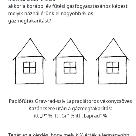
akkor a korábbi év fűtési gázfogyasztásához képest
melyik háznál érünk el nagyobb %-os
gázmegtakarítást?
Padlófűtés Grav-rad-sziv Lapradiátoros vékonycsöves
Kazáncsere után a gázmegtakarítás:
itt „P” % itt „Gr” % itt „Laprad” %
Tehát az a kérdés, hogy melyik % érték a legnagyobb,