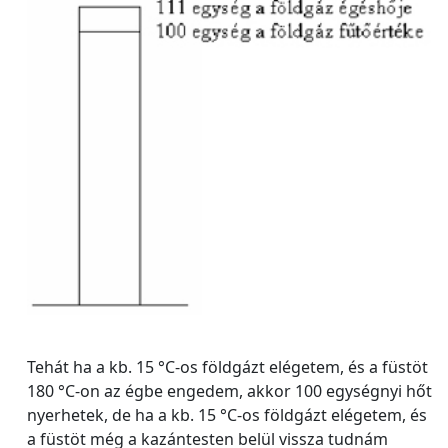
Tehát ha a kb. 15 °C-os földgázt elégetem, és a füstöt
180 °C-on az égbe engedem, akkor 100 egységnyi hőt
nyerhetek, de ha a kb. 15 °C-os földgázt elégetem, és
a füstöt még a kazántesten belül vissza tudnám