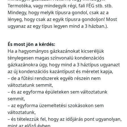
Termotéka, vagy mindegyik régi, fali FÉG stb. stb.
Mindegy, hogy melyik típusra gondol, csak az a
lényeg, hogy csak az egyik típusra gondoljon! Most
ugyanaz az egy típus legyen mind a 3 házban.).
És most jön a kérdés:
Ha a hagyományos gázkazánokat kicseréljük
ténylegesen magas színvonalú kondenzációs
gázkazánokra úgy, hogy mind a 3 háztípus ugyanazt
az új kondenzációs kazántípust és méretet kapja,
– de a fűtési rendszerek egyéb részein nem
változtatunk semmit,
– és az egyforma épületeken sem változtatunk
semmit,
– az egyforma üzemeltetési szokásokon sem
változtatunk,
– és tételezzük fel, hogy az időjárás pont ugyanolyan,
mint az előző évben,