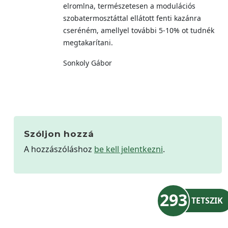
elromlna, természetesen a modulációs
szobatermosztáttal ellátott fenti kazánra
cseréném, amellyel további 5-10% ot tudnék
megtakarítani.
Sonkoly Gábor
Szóljon hozzá
A hozzászóláshoz
be kell jelentkezni
.
293
TETSZIK