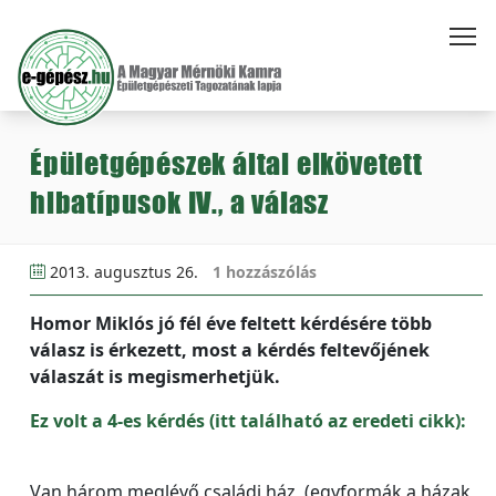
Épületgépészek által elkövetett
hibatípusok IV., a válasz
2013. augusztus 26.
1 hozzászólás
Homor Miklós jó fél éve feltett kérdésére több
válasz is érkezett, most a kérdés feltevőjének
válaszát is megismerhetjük.
Ez volt a 4-es kérdés (itt található az eredeti cikk)
:
Van három meglévő családi ház, (egyformák a házak