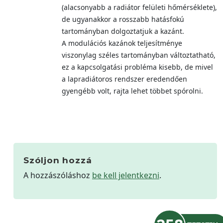
(alacsonyabb a radiátor felületi hőmérséklete),
de ugyanakkor a rosszabb hatásfokú
tartományban dolgoztatjuk a kazánt.
A modulációs kazánok teljesítménye
viszonylag széles tartományban változtatható,
ez a kapcsolgatási probléma kisebb, de mivel
a lapradiátoros rendszer eredendően
gyengébb volt, rajta lehet többet spórolni.
Szóljon hozzá
A hozzászóláshoz
be kell jelentkezni
.