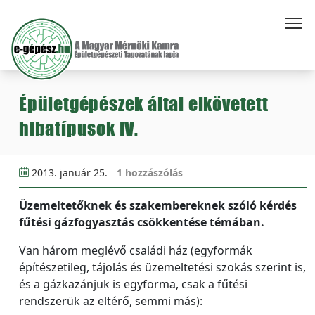
Épületgépészek által elkövetett
hibatípusok IV.
2013. január 25.
1 hozzászólás
Üzemeltetőknek és szakembereknek szóló kérdés
fűtési gázfogyasztás csökkentése témában.
Van három meglévő családi ház (egyformák
építészetileg, tájolás és üzemeltetési szokás szerint is,
és a gázkazánjuk is egyforma, csak a fűtési
rendszerük az eltérő, semmi más):