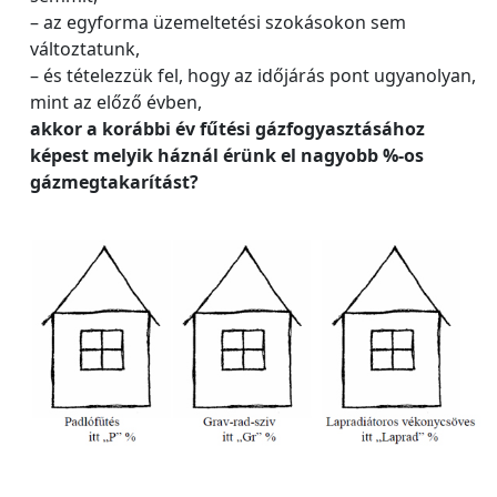
– az egyforma üzemeltetési szokásokon sem
változtatunk,
– és tételezzük fel, hogy az időjárás pont ugyanolyan,
mint az előző évben,
akkor a korábbi év fűtési gázfogyasztásához
képest melyik háznál érünk el nagyobb %-os
gázmegtakarítást?