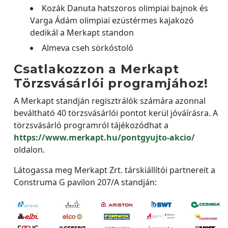
Kozák Danuta hatszoros olimpiai bajnok és
Varga Ádám olimpiai ezüstérmes kajakozó
dedikál a Merkapt standon
Almeva cseh sörkóstoló
Csatlakozzon a Merkapt
Törzsvásárlói programjához!
A Merkapt standján regisztrálók számára azonnal
beváltható 40 törzsvásárlói pontot kerül jóváírásra. A
törzsvásárló programról tájékozódhat a
https://www.merkapt.hu/pontgyujto-akcio/
oldalon.
Látogassa meg Merkapt Zrt. társkiállítói partnereit a
Construma G pavilon 207/A standján: