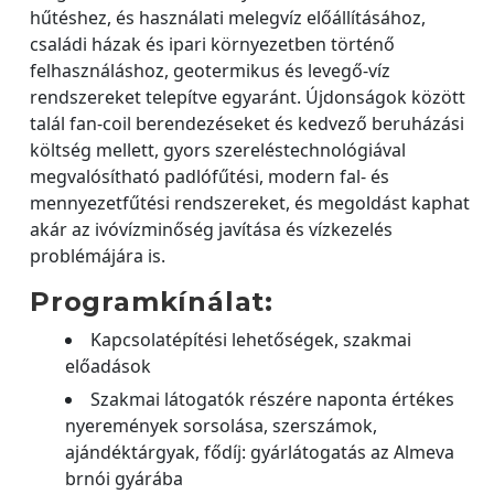
hűtéshez, és használati melegvíz előállításához,
családi házak és ipari környezetben történő
felhasználáshoz, geotermikus és levegő-víz
rendszereket telepítve egyaránt. Újdonságok között
talál fan-coil berendezéseket és kedvező beruházási
költség mellett, gyors szereléstechnológiával
megvalósítható padlófűtési, modern fal- és
mennyezetfűtési rendszereket, és megoldást kaphat
akár az ivóvízminőség javítása és vízkezelés
problémájára is.
Programkínálat:
Kapcsolatépítési lehetőségek, szakmai
előadások
Szakmai látogatók részére naponta értékes
nyeremények sorsolása, szerszámok,
ajándéktárgyak, fődíj: gyárlátogatás az Almeva
brnói gyárába