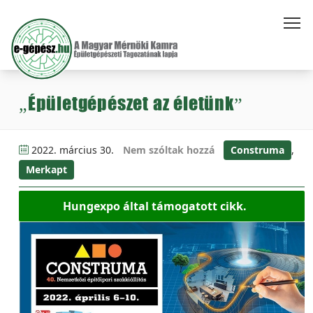
„Épületgépészet az életünk”
2022. március 30.
Nem szóltak hozzá
Construma
,
Merkapt
Hungexpo által támogatott cikk.