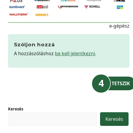
e-gépész
Szóljon hozzá
A hozzászóláshoz
be kell jelentkezni
.
4
TETSZIK
Keresés
Keresés