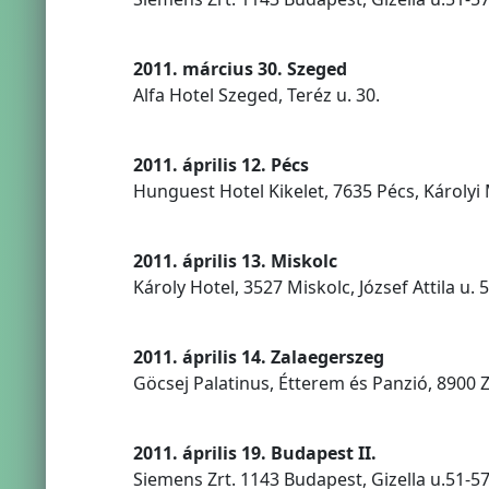
2011. március 30. Szeged
Alfa Hotel Szeged, Teréz u. 30.
2011. április 12. Pécs
Hunguest Hotel Kikelet, 7635 Pécs, Károlyi 
2011. április 13. Miskolc
Károly Hotel, 3527 Miskolc, József Attila u. 5
2011. április 14. Zalaegerszeg
Göcsej Palatinus, Étterem és Panzió, 8900 Za
2011. április 19. Budapest II.
Siemens Zrt. 1143 Budapest, Gizella u.51-57