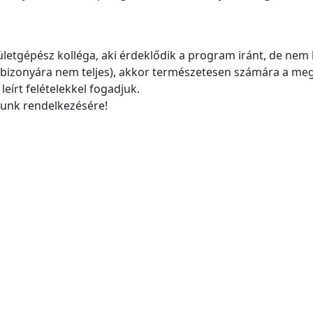
etgépész kolléga, aki érdeklődik a program iránt, de nem 
bizonyára nem teljes), akkor természetesen számára a me
leírt felételekkel fogadjuk.
lunk rendelkezésére!