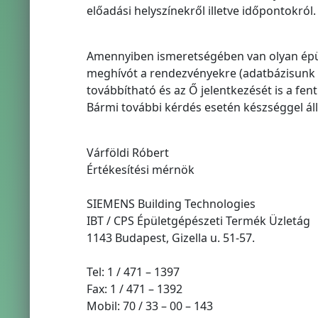
előadási helyszínekről illetve időpontokról.
Amennyiben ismeretségében van olyan épül
meghívót a rendezvényekre (adatbázisunk 
továbbítható és az Ő jelentkezését is a fent 
Bármi további kérdés esetén készséggel ál
Várföldi Róbert
Értékesítési mérnök
SIEMENS Building Technologies
IBT / CPS Épületgépészeti Termék Üzletág
1143 Budapest, Gizella u. 51-57.
Tel: 1 / 471 – 1397
Fax: 1 / 471 – 1392
Mobil: 70 / 33 – 00 – 143