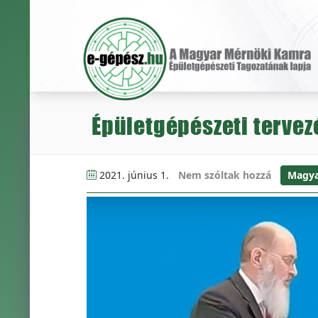
Épületgépészeti tervez
2021. június 1.
Nem szóltak hozzá
Magya