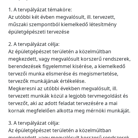
1. A tervpályázat témaköre:
Az utóbbi két évben megvalósult, ill. tervezett,
műszaki szempontból kiemelkedő létesítmény
épületgépészeti tervezése
2. A tervpályázat célja:
Az épületgépészet területén a közelmúltban
megkezdett, vagy megvalósult korszerű rendszerek,
berendezések figyelemmel kisérése, a kiemelkedő
tervezői munka elismerése és megismertetése,
tervezők munkájának értékelése.
Megkeresni az utóbbi években megvalósult, ill.
tervezett munkák közül a legjobb tervmegoldást és
tervezőt, aki az adott feladat tervezésére a mai
kornak megfelelően alkotta meg mérnöki munkáját.
3. A tervpályázat célja:
Az épületgépészet területén a közelmúltban
megkezdett, vagy megvalósult korszerű rendszerek,