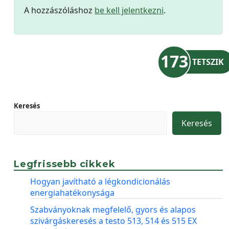
A hozzászóláshoz
be kell jelentkezni
.
173
TETSZIK
Keresés
Keresés
Legfrissebb cikkek
Hogyan javítható a légkondicionálás
energiahatékonysága
Szabványoknak megfelelő, gyors és alapos
szivárgáskeresés a testo 513, 514 és 515 EX