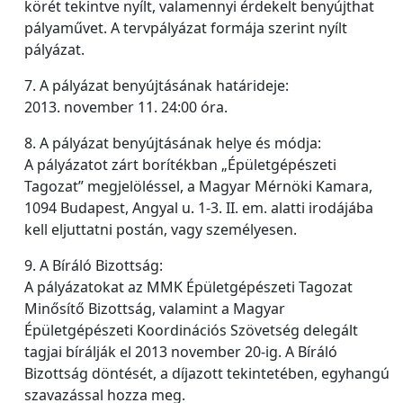
körét tekintve nyílt, valamennyi érdekelt benyújthat
pályaművet. A tervpályázat formája szerint nyílt
pályázat.
7. A pályázat benyújtásának határideje:
2013. november 11. 24:00 óra.
8. A pályázat benyújtásának helye és módja:
A pályázatot zárt borítékban „Épületgépészeti
Tagozat” megjelöléssel, a Magyar Mérnöki Kamara,
1094 Budapest, Angyal u. 1-3. II. em. alatti irodájába
kell eljuttatni postán, vagy személyesen.
9. A Bíráló Bizottság:
A pályázatokat az MMK Épületgépészeti Tagozat
Minősítő Bizottság, valamint a Magyar
Épületgépészeti Koordinációs Szövetség delegált
tagjai bírálják el 2013 november 20-ig. A Bíráló
Bizottság döntését, a díjazott tekintetében, egyhangú
szavazással hozza meg.