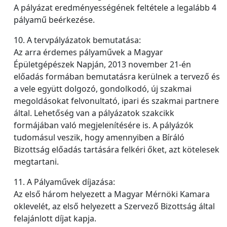
A pályázat eredményességének feltétele a legalább 4
pályamű beérkezése.
10. A tervpályázatok bemutatása:
Az arra érdemes pályaművek a Magyar
Épületgépészek Napján, 2013 november 21-én
előadás formában bemutatásra kerülnek a tervező és
a vele együtt dolgozó, gondolkodó, új szakmai
megoldásokat felvonultató, ipari és szakmai partnere
által. Lehetőség van a pályázatok szakcikk
formájában való megjelenítésére is. A pályázók
tudomásul veszik, hogy amennyiben a Bíráló
Bizottság előadás tartására felkéri őket, azt kötelesek
megtartani.
11. A Pályaművek díjazása:
Az első három helyezett a Magyar Mérnöki Kamara
oklevelét, az első helyezett a Szervező Bizottság által
felajánlott díjat kapja.