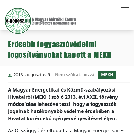
Erősebb fogyasztóvédelmi
jogosítványokat kapott a MEKH
2018. augusztus 6.
Nem szóltak hozzá
MEKH
A Magyar Energetikai és Közmű-szabályozási
Hivatalról (MEKH) szóló 2013. évi XXII. törvény
módosítása lehetővé teszi, hogy a fogyasztók
jogainak hatékonyabb védelme érdekében a
Hivatal közérdekű igényérvényesítéssel éljen.
Az Országgyűlés elfogadta a Magyar Energetikai és