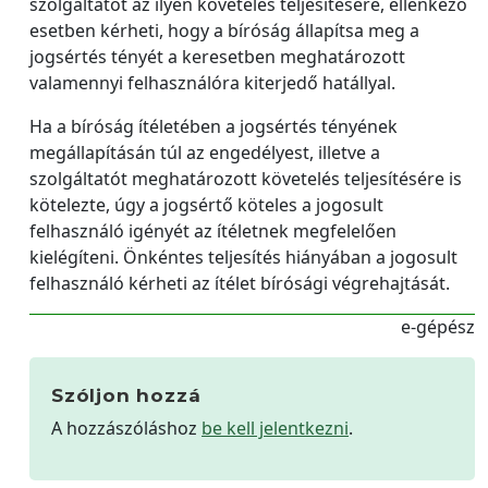
szolgáltatót az ilyen követelés teljesítésére, ellenkező
esetben kérheti, hogy a bíróság állapítsa meg a
jogsértés tényét a keresetben meghatározott
valamennyi felhasználóra kiterjedő hatállyal.
Ha a bíróság ítéletében a jogsértés tényének
megállapításán túl az engedélyest, illetve a
szolgáltatót meghatározott követelés teljesítésére is
kötelezte, úgy a jogsértő köteles a jogosult
felhasználó igényét az ítéletnek megfelelően
kielégíteni. Önkéntes teljesítés hiányában a jogosult
felhasználó kérheti az ítélet bírósági végrehajtását.
e-gépész
Szóljon hozzá
A hozzászóláshoz
be kell jelentkezni
.