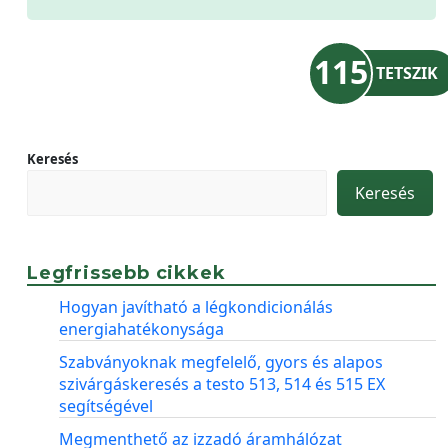
115
TETSZIK
Keresés
Keresés
Legfrissebb cikkek
Hogyan javítható a légkondicionálás
energiahatékonysága
Szabványoknak megfelelő, gyors és alapos
szivárgáskeresés a testo 513, 514 és 515 EX
segítségével
Megmenthető az izzadó áramhálózat