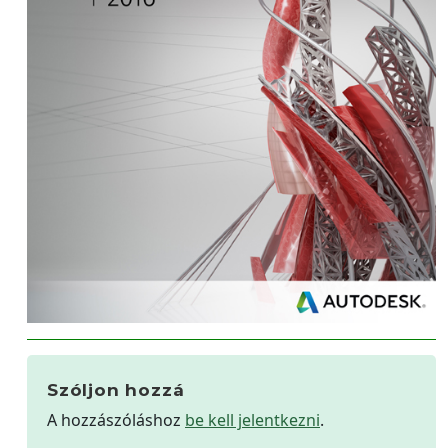
Szóljon hozzá
A hozzászóláshoz
be kell jelentkezni
.