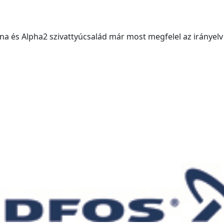
na és Alpha2 szivattyúcsalád már most megfelel az irányelv