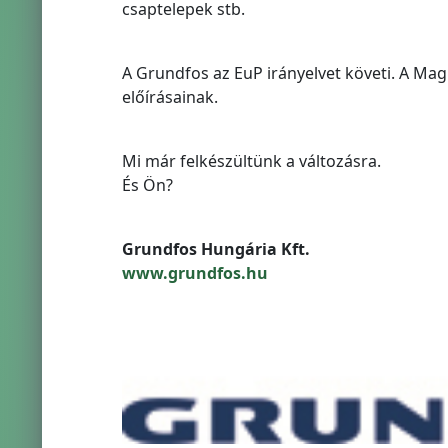
csaptelepek stb.
A Grundfos az EuP irányelvet követi. A Mag
előírásainak.
Mi már felkészültünk a változásra.
És Ön?
Grundfos Hungária Kft.
www.grundfos.hu