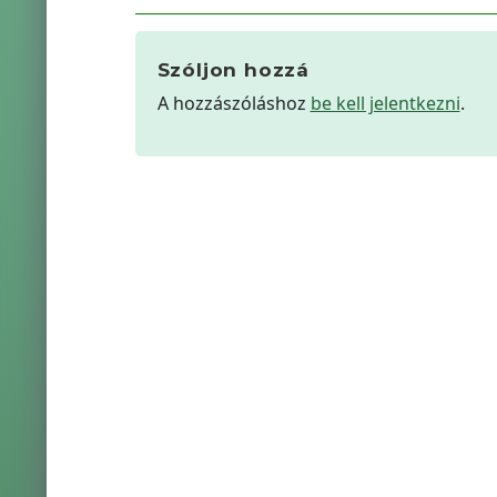
Szóljon hozzá
A hozzászóláshoz
be kell jelentkezni
.