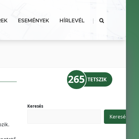
|
REK
ESEMÉNYEK
HÍRLEVÉL
265
TETSZIK
Keresés
Keresés
zik.