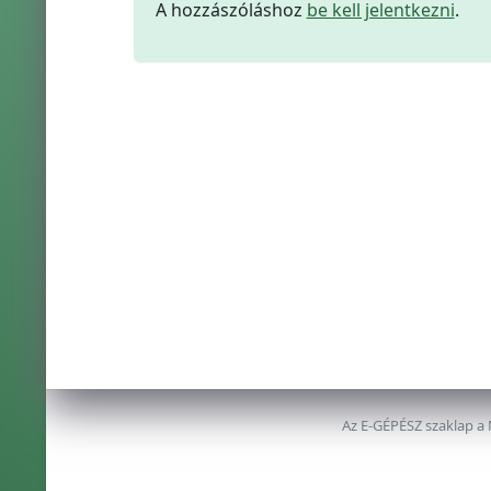
A hozzászóláshoz
be kell jelentkezni
.
Az E-GÉPÉSZ szaklap a