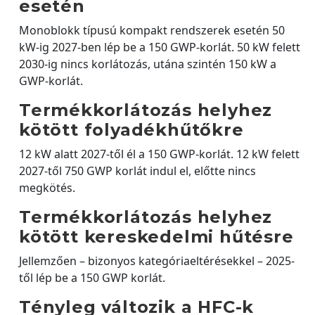
esetén
Monoblokk típusú kompakt rendszerek esetén 50
kW-ig 2027-ben lép be a 150 GWP-korlát. 50 kW felett
2030-ig nincs korlátozás, utána szintén 150 kW a
GWP-korlát.
Termékkorlátozás helyhez
kötött folyadékhűtőkre
12 kW alatt 2027-től él a 150 GWP-korlát. 12 kW felett
2027-től 750 GWP korlát indul el, előtte nincs
megkötés.
Termékkorlátozás helyhez
kötött kereskedelmi hűtésre
Jellemzően – bizonyos kategóriaeltérésekkel – 2025-
től lép be a 150 GWP korlát.
Tényleg változik a HFC-k