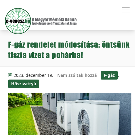
F-gáz rendelet módosítása: öntsünk
tiszta vizet a pohárba!
2023. december 19.
Nem szóltak hozzá
F-gáz
,
Hőszivattyú