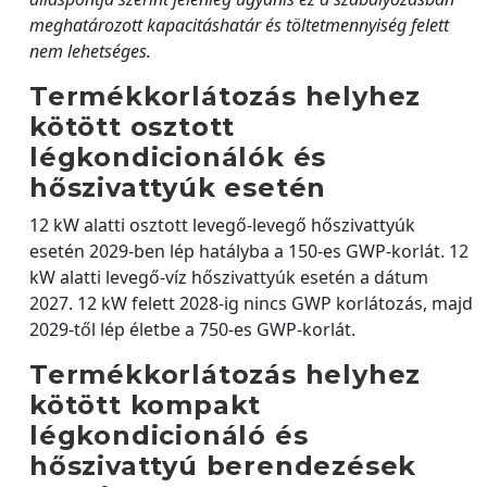
meghatározott kapacitáshatár és töltetmennyiség felett
nem lehetséges.
Termékkorlátozás helyhez
kötött osztott
légkondicionálók és
hőszivattyúk esetén
12 kW alatti osztott levegő-levegő hőszivattyúk
esetén 2029-ben lép hatályba a 150-es GWP-korlát. 12
kW alatti levegő-víz hőszivattyúk esetén a dátum
2027. 12 kW felett 2028-ig nincs GWP korlátozás, majd
2029-től lép életbe a 750-es GWP-korlát.
Termékkorlátozás helyhez
kötött kompakt
légkondicionáló és
hőszivattyú berendezések