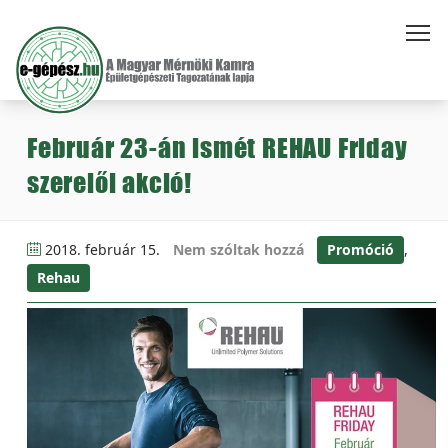
Február 23-án ismét REHAU Friday
szerelői akció!
2018. február 15.
Nem szóltak hozzá
Promóció
,
Rehau