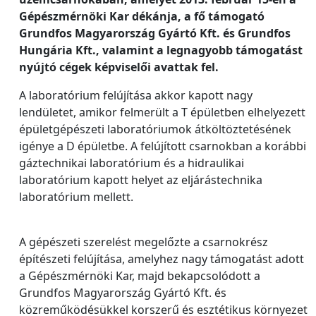
Gépészmérnöki Kar dékánja, a fő támogató
Grundfos Magyarország Gyártó Kft. és Grundfos
Hungária Kft., valamint a legnagyobb támogatást
nyújtó cégek képviselői avattak fel.
A laboratórium felújítása akkor kapott nagy
lendületet, amikor felmerült a T épületben elhelyezett
épületgépészeti laboratóriumok átköltöztetésének
igénye a D épületbe. A felújított csarnokban a korábbi
gáztechnikai laboratórium és a hidraulikai
laboratórium kapott helyet az eljárástechnika
laboratórium mellett.
A gépészeti szerelést megelőzte a csarnokrész
építészeti felújítása, amelyhez nagy támogatást adott
a Gépészmérnöki Kar, majd bekapcsolódott a
Grundfos Magyarország Gyártó Kft. és
közreműködésükkel korszerű és esztétikus környezet