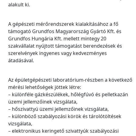
alakult ki.
A gépészeti mérőrendszerek kialakításához a fő
támogató Grundfos Magyarország Gyártó Kft. és
Grundfos Hungária Kft. mellett mintegy 20
szakvállalat nyújtott támogatást berendezések és
szerelvények ingyenes vagy kedvezményes
átadásával.
Az épületgépészeti laboratórium-részben a következő
mérési lehetőségek jöttek létre:
– különféle gázkészülékek, hőlégfúvó és pelletkazán
üzemi jellemzőinek vizsgálata,
– hőszivattyú üzemi jellemzőinek vizsgálata,
– különböző szabályozási körök és tárolótöltések
vizsgálata,
– elektronikus keringető szivattyúk szabályozási