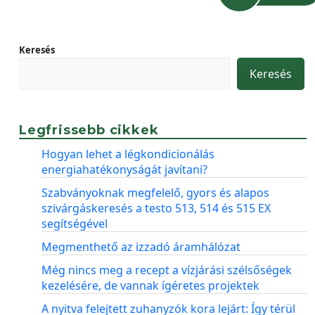
Keresés
Keresés
Legfrissebb cikkek
Hogyan lehet a légkondicionálás
energiahatékonyságát javítani?
Szabványoknak megfelelő, gyors és alapos
szivárgáskeresés a testo 513, 514 és 515 EX
segítségével
Megmenthető az izzadó áramhálózat
Még nincs meg a recept a vízjárási szélsőségek
kezelésére, de vannak ígéretes projektek
A nyitva felejtett zuhanyzók kora lejárt: Így térül