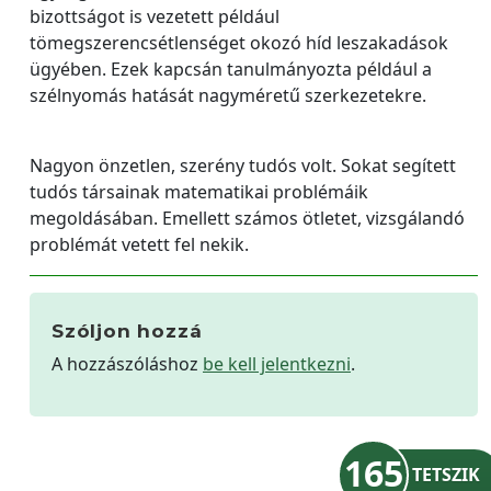
bizottságot is vezetett például
tömegszerencsétlenséget okozó híd leszakadások
ügyében. Ezek kapcsán tanulmányozta például a
szélnyomás hatását nagyméretű szerkezetekre.
Nagyon önzetlen, szerény tudós volt. Sokat segített
tudós társainak matematikai problémáik
megoldásában. Emellett számos ötletet, vizsgálandó
problémát vetett fel nekik.
Szóljon hozzá
A hozzászóláshoz
be kell jelentkezni
.
165
TETSZIK