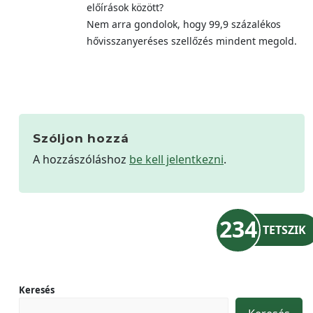
előírások között?
Nem arra gondolok, hogy 99,9 százalékos
hővisszanyeréses szellőzés mindent megold.
Szóljon hozzá
A hozzászóláshoz
be kell jelentkezni
.
234
TETSZIK
Keresés