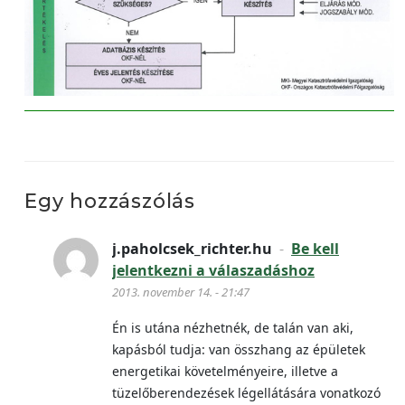
Egy hozzászólás
j.paholcsek_richter.hu
-
Be kell
jelentkezni a válaszadáshoz
2013. november 14. - 21:47
Én is utána nézhetnék, de talán van aki,
kapásból tudja: van összhang az épületek
energetikai követelményeire, illetve a
tüzelőberendezések légellátására vonatkozó