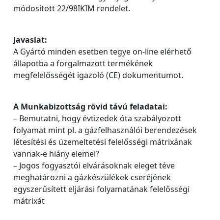
módosított 22/98IKIM rendelet.
Javaslat:
A Gyártó minden esetben tegye on-line elérhető
állapotba a forgalmazott termékének
megfelelősségét igazoló (CE) dokumentumot.
A Munkabizottság rövid távú feladatai:
– Bemutatni, hogy évtizedek óta szabályozott
folyamat mint pl. a gázfelhasználói berendezések
létesítési és üzemeltetési felelősségi mátrixának
vannak-e hiány elemei?
– Jogos fogyasztói elvárásoknak eleget téve
meghatározni a gázkészülékek cseréjének
egyszerűsített eljárási folyamatának felelősségi
mátrixát