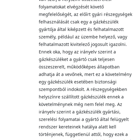
folyamatokat elvégzését követő
megfelelőségét, az előírt gyári részegységek
felhasználását csak egy a gázkészülék
gyártója által kiképzett és felhatalmazott
személy, például az üzembe helyező, vagy
felhatalmazott kivitelező jogosult igazolni.
Ennek oka, hogy az irányelv szerint a
gázkészüléket a gyártó csak teljesen
összeszerelt, működőképes állapotban
adhatja át a vevőnek, mert ez a követelmény
egy gázkészülék esetében biztonsági
szempontból indokolt. A részegységekben
helyszínre szállított gázkészülék ennek a
követelménynek még nem felel meg. Az
irányelv szerint a gázkészülék gyártási,
szerelési folyamatai a gyártó által felügyelt
rendszer kereteinek hatálya alatt kell
történjenek, függetlenül attól, hogy ezek a