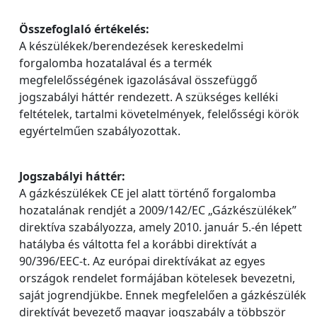
Összefoglaló értékelés:
A készülékek/berendezések kereskedelmi
forgalomba hozatalával és a termék
megfelelősségének igazolásával összefüggő
jogszabályi háttér rendezett. A szükséges kelléki
feltételek, tartalmi követelmények, felelősségi körök
egyértelműen szabályozottak.
Jogszabályi háttér:
A gázkészülékek CE jel alatt történő forgalomba
hozatalának rendjét a 2009/142/EC „Gázkészülékek”
direktíva szabályozza, amely 2010. január 5.-én lépett
hatályba és váltotta fel a korábbi direktívát a
90/396/EEC-t. Az európai direktívákat az egyes
országok rendelet formájában kötelesek bevezetni,
saját jogrendjükbe. Ennek megfelelően a gázkészülék
direktívát bevezető magyar jogszabály a többször