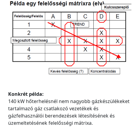
Konkrét példa:
140 kW hőterhelésnél nem nagyobb gázkészülékeket
tartalmazó gáz csatlakozó vezetékek és
gázfelhasználói berendezések létesítésének és
üzemeltetésének felelősségi mátrixa.