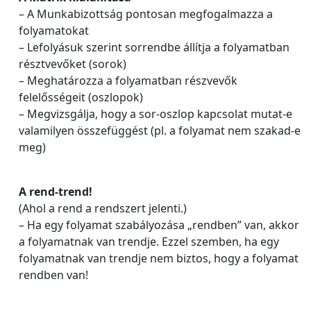
– A Munkabizottság pontosan megfogalmazza a
folyamatokat
– Lefolyásuk szerint sorrendbe állítja a folyamatban
résztvevőket (sorok)
– Meghatározza a folyamatban részvevők
felelősségeit (oszlopok)
– Megvizsgálja, hogy a sor-oszlop kapcsolat mutat-e
valamilyen összefüggést (pl. a folyamat nem szakad-e
meg)
A rend-trend!
(Ahol a rend a rendszert jelenti.)
– Ha egy folyamat szabályozása „rendben” van, akkor
a folyamatnak van trendje. Ezzel szemben, ha egy
folyamatnak van trendje nem biztos, hogy a folyamat
rendben van!