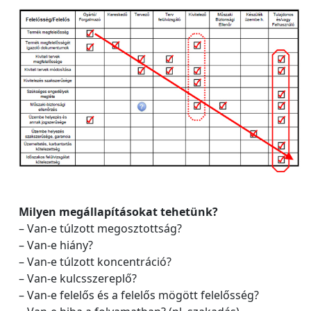
Milyen megállapításokat tehetünk?
– Van-e túlzott megosztottság?
– Van-e hiány?
– Van-e túlzott koncentráció?
– Van-e kulcsszereplő?
– Van-e felelős és a felelős mögött felelősség?