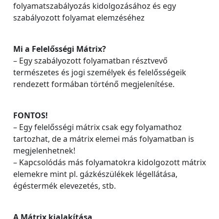
folyamatszabályozás kidolgozásához és egy
szabályozott folyamat elemzéséhez
Mi a Felelősségi Mátrix?
– Egy szabályozott folyamatban résztvevő
természetes és jogi személyek és felelősségeik
rendezett formában történő megjelenítése.
FONTOS!
– Egy felelősségi mátrix csak egy folyamathoz
tartozhat, de a mátrix elemei más folyamatban is
megjelenhetnek!
– Kapcsolódás más folyamatokra kidolgozott mátrix
elemekre mint pl. gázkészülékek légellátása,
égéstermék elevezetés, stb.
A Mátrix kialakítása