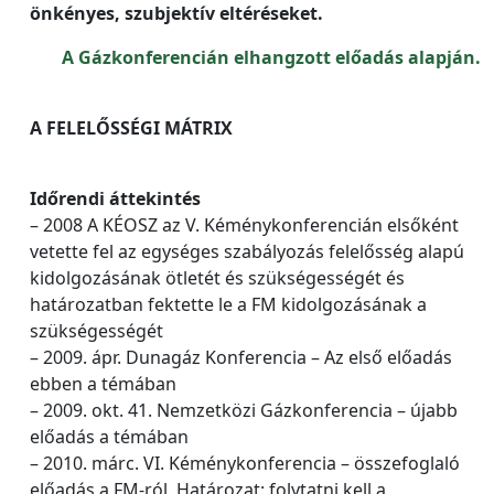
önkényes, szubjektív eltéréseket.
A Gázkonferencián elhangzott előadás alapján.
A FELELŐSSÉGI MÁTRIX
Időrendi áttekintés
– 2008 A KÉOSZ az V. Kéménykonferencián elsőként
vetette fel az egységes szabályozás felelősség alapú
kidolgozásának ötletét és szükségességét és
határozatban fektette le a FM kidolgozásának a
szükségességét
– 2009. ápr. Dunagáz Konferencia – Az első előadás
ebben a témában
– 2009. okt. 41. Nemzetközi Gázkonferencia – újabb
előadás a témában
– 2010. márc. VI. Kéménykonferencia – összefoglaló
előadás a FM-ról, Határozat: folytatni kell a