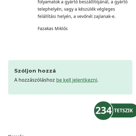
folyamatok a gyártó beszállítójánál, a gyártó
telephelyén, vagy a készülék végleges
felállítási helyén, a vevőnél zajlanak-e.
Fazakas Miklós
Szóljon hozzá
A hozzászóláshoz
be kell jelentkezni
.
234
TETSZIK