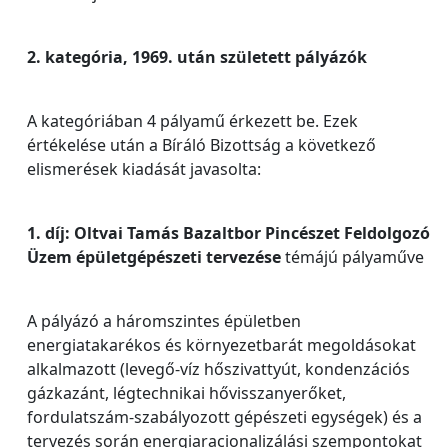
2. kategória, 1969. után született pályázók
A kategóriában 4 pályamű érkezett be. Ezek
értékelése után a Bíráló Bizottság a következő
elismerések kiadását javasolta:
1. díj: Oltvai Tamás Bazaltbor Pincészet Feldolgozó
Üzem épületgépészeti tervezése
témájú pályaműve
A pályázó a háromszintes épületben
energiatakarékos és környezetbarát megoldásokat
alkalmazott (levegő-víz hőszivattyút, kondenzációs
gázkazánt, légtechnikai hővisszanyerőket,
fordulatszám-szabályozott gépészeti egységek) és a
tervezés során energiaracionalizálási szempontokat