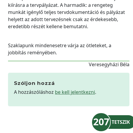
kiírásra a tervpályázat. A harmadik: a rengeteg
munkát igénylő teljes tervdokumentáció és pályázat
helyett az adott tervezésnek csak az érdekesebb,
eredetibb részét kellene bemutatni.
Szaklapunk mindenesetre várja az ötleteket, a
jobbítás reményében.
Veresegyházi Béla
Szóljon hozzá
A hozzászóláshoz
be kell jelentkezni
.
207
TETSZIK