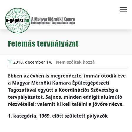
Felemás tervpályázat
2010. december 14.
Nem szóltak hozzá
Ebben az évben is megrendezte, immár ötödik éve
a Magyar Mérnöki Kamara Épületgépészeti
Tagozatával együtt a Koordinációs Szövetség a
tervpályázatot. Sajnos, minden eddigit alulmúló
részvétellel: valamit ki kell találni a jövőre nézve.
1. kategória, 1969. előtt született pályázók