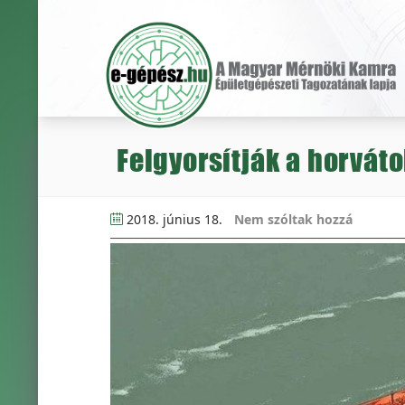
Felgyorsítják a horváto
2018. június 18.
Nem szóltak hozzá