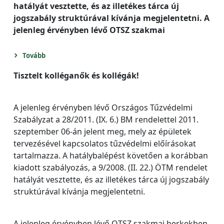
hatályát vesztette, és az illetékes tárca új
jogszabály struktúrával kívánja megjelentetni. A
jelenleg érvényben lévő OTSZ szakmai
Tovább
Tisztelt kolléganők és kollégák!
A jelenleg érvényben lévő Országos Tűzvédelmi
Szabályzat a 28/2011. (IX. 6.) BM rendelettel 2011.
szeptember 06-án jelent meg, mely az épületek
tervezésével kapcsolatos tűzvédelmi előírásokat
tartalmazza. A hatálybalépést követően a korábban
kiadott szabályozás, a 9/2008. (II. 22.) ÖTM rendelet
hatályát vesztette, és az illetékes tárca új jogszabály
struktúrával kívánja megjelentetni.
A jelenleg érvényben lévő OTSZ szakmai berkekben