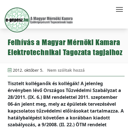
Felhívás a Magyar Mérnöki Kamara
Elektrotechnikai Tagozata tagjaihoz
2012. október 5.
Nem szóltak hozzá
Tisztelt kolléganők és kollégák! A jelenleg
érvényben lévő Országos Tűzvédelmi Szabályzat a
28/2011. (IX. 6.) BM rendelettel 2011. szeptember
06-án jelent meg, mely az épületek tervezésével
kapcsolatos tűzvédelmi előírásokat tartalmazza. A
hatálybalépést követően a korábban kiadott
szabályozás, a 9/2008. (II. 22.) ÖTM rendelet