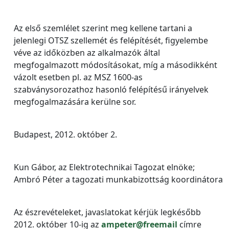
Az első szemlélet szerint meg kellene tartani a
jelenlegi OTSZ szellemét és felépítését, figyelembe
véve az időközben az alkalmazók által
megfogalmazott módosításokat, míg a másodikként
vázolt esetben pl. az MSZ 1600-as
szabványsorozathoz hasonló felépítésű irányelvek
megfogalmazására kerülne sor.
Budapest, 2012. október 2.
Kun Gábor, az Elektrotechnikai Tagozat elnöke;
Ambró Péter a tagozati munkabizottság koordinátora
Az észrevételeket, javaslatokat kérjük legkésőbb
2012. október 10-ig az
ampeter@freemail
címre