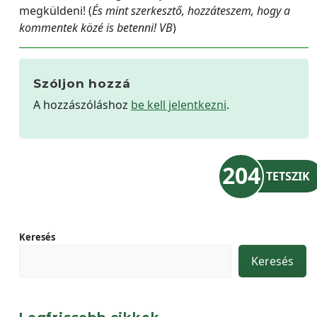
megküldeni! (
És mint szerkesztő, hozzáteszem, hogy a
kommentek közé is betenni! VB
)
Szóljon hozzá
A hozzászóláshoz
be kell jelentkezni
.
204
TETSZIK
Keresés
Keresés