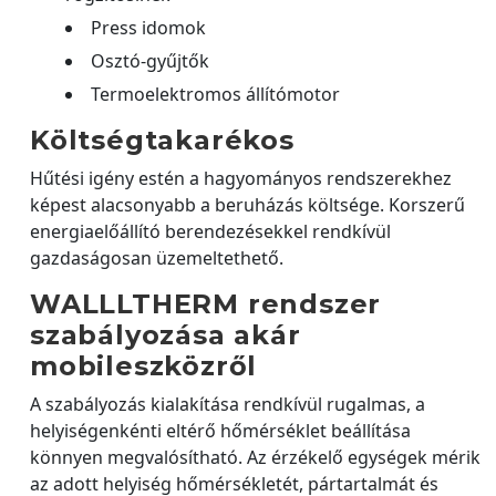
Press idomok
Osztó-gyűjtők
Termoelektromos állítómotor
Költségtakarékos
Hűtési igény estén a hagyományos rendszerekhez
képest alacsonyabb a beruházás költsége. Korszerű
energiaelőállító berendezésekkel rendkívül
gazdaságosan üzemeltethető.
WALLLTHERM rendszer
szabályozása akár
mobileszközről
A szabályozás kialakítása rendkívül rugalmas, a
helyiségenkénti eltérő hőmérséklet beállítása
könnyen megvalósítható. Az érzékelő egységek mérik
az adott helyiség hőmérsékletét, pártartalmát és