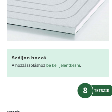
Szóljon hozzá
A hozzászóláshoz
be kell jelentkezni
.
8
TETSZIK