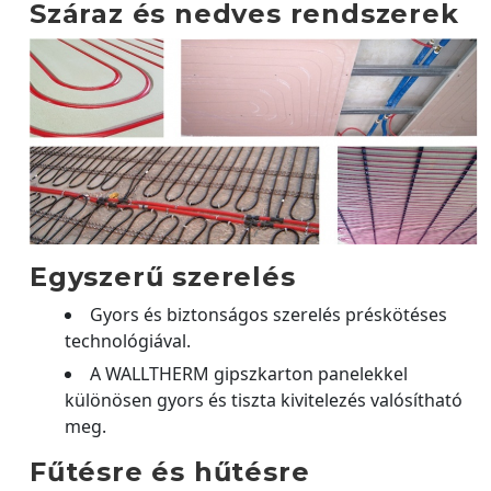
Száraz és nedves rendszerek
Egyszerű szerelés
Gyors és biztonságos szerelés préskötéses
technológiával.
A WALLTHERM gipszkarton panelekkel
különösen gyors és tiszta kivitelezés valósítható
meg.
Fűtésre és hűtésre