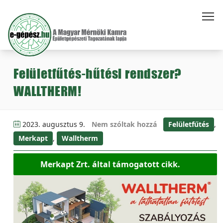
Felületfűtés-hűtési rendszer?
WALLTHERM!
2023. augusztus 9.
Nem szóltak hozzá
Felületfűtés
,
Merkapt
,
Walltherm
Merkapt Zrt. által támogatott cikk.