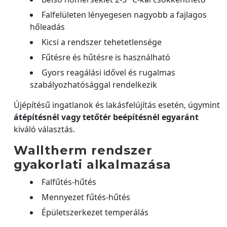
Falfelületen lényegesen nagyobb a fajlagos
hőleadás
Kicsi a rendszer tehetetlensége
Fűtésre és hűtésre is használható
Gyors reagálási idővel és rugalmas
szabályozhatósággal rendelkezik
Újépítésű ingatlanok és lakásfelújítás esetén, úgymint
átépítésnél vagy tetőtér beépítésnél egyaránt
kiváló választás.
Walltherm rendszer
gyakorlati alkalmazása
Falfűtés-hűtés
Mennyezet fűtés-hűtés
Épületszerkezet temperálás