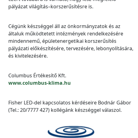
pályázat világítás–korszerűsítésre is.
Cégünk készséggel áll az önkormányzatok és az
általuk működtetett intézmények rendelkezésére
mindennemű, épületenergetikai korszerűsítés
pályázati előkészítésére, tervezésére, lebonyolítására,
és kivitelezésére.
Columbus Értékesítő Kft.
www.columbus-klima.hu
Fisher LED-del kapcsolatos kérdéseire Bodnár Gábor
(Tel.: 20/7777 427) kollégánk készséggel válaszol.