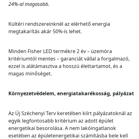
24%-al magasabb.
Kültéri rendszereinknél az elérhető energia
megtakarítás akár 50%-is lehet.
Minden Fisher LED termékre 2 év – üzemóra
kritériumtól mentes – garanciát vállal a forgalmazó,
ezzel is alátámasztva a hosszú élettartamot, és a
magas minőséget.
Környezetvédelem, energiatakarékosság, pályázat
Az Új Széchenyi Terv keretében kiírt pályázatoknál az
egyik legfontosabb kritérium az adott épület
energetikai besorolása. A nem lakóingatlanok
esetében az épületenergetikai számításba bele kell