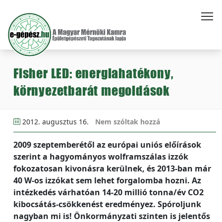
Fisher LED: energiahatékony,
környezetbarát megoldások
2012. augusztus 16.
Nem szóltak hozzá
2009 szeptemberétől az európai uniós előírások
szerint a hagyományos wolframszálas izzók
fokozatosan kivonásra kerülnek, és 2013-ban már
40 W-os izzókat sem lehet forgalomba hozni. Az
intézkedés várhatóan 14-20 millió tonna/év CO2
kibocsátás-csökkenést eredményez. Spóroljunk
nagyban mi is! Önkormányzati szinten is jelentős