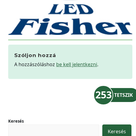
Szóljon hozzá
A hozzászóláshoz
be kell jelentkezni
.
253
TETSZIK
Keresés
Keresés