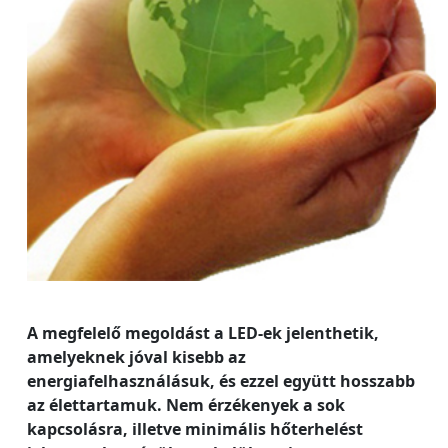
A megfelelő megoldást a LED-ek jelenthetik,
amelyeknek jóval kisebb az
energiafelhasználásuk, és ezzel együtt hosszabb
az élettartamuk. Nem érzékenyek a sok
kapcsolásra, illetve minimális hőterhelést