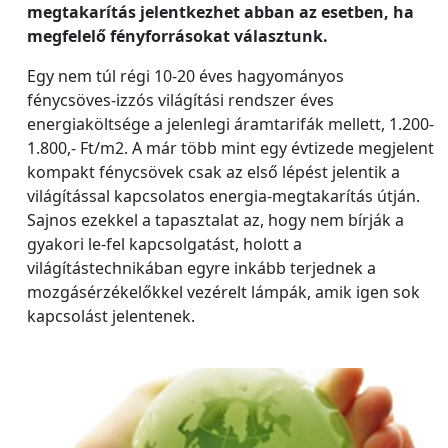
megtakarítás jelentkezhet abban az esetben, ha
megfelelő fényforrásokat választunk.
Egy nem túl régi 10-20 éves hagyományos
fénycsöves-izzós világítási rendszer éves
energiaköltsége a jelenlegi áramtarifák mellett, 1.200-
1.800,- Ft/m2. A már több mint egy évtizede megjelent
kompakt fénycsövek csak az első lépést jelentik a
világítással kapcsolatos energia-megtakarítás útján.
Sajnos ezekkel a tapasztalat az, hogy nem bírják a
gyakori le-fel kapcsolgatást, holott a
világítástechnikában egyre inkább terjednek a
mozgásérzékelőkkel vezérelt lámpák, amik igen sok
kapcsolást jelentenek.