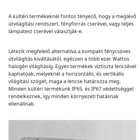
A kültéri termékeknél fontos tényező, hogy a meglévő
útvilágítási rendszert, fényforrás cserével, vagy teljes
lámpatest cserével választják-e.
Létezik megfelelő alternatíva a kompakt fénycsöves
útvilágítás kiváltásától, egészen a több ezer Wattos
halogén világításig. Egyes termékek víztiszta lencsével
kaphatóak, melyeknél a horizontális, és vertikális
világítási szöget, maga a lencse határozza meg.
Minden kültéri termékünk IP65, és IP67 védettséggel
rendelkeznek, így minden környezeti hatásnak
ellenállnak.