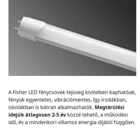
A Fisher LED fénycsövek tejüveg kivitelben kaphatóak,
fényük egyenletes, vibrációmentes, így irodákban,
iskolákban is bátran alkalmazhatók.
Megtérülési
idejük átlagosan 2-5 év
közzé tehető, a működési
idő, és a mindenkori villamos energia díjától függően.