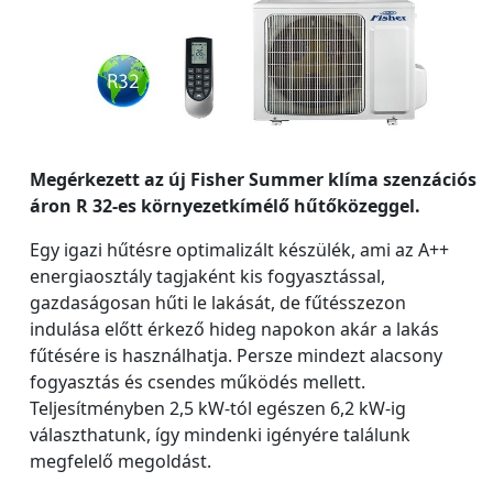
Megérkezett az új Fisher Summer klíma szenzációs
áron R 32-es környezetkímélő hűtőközeggel.
Egy igazi hűtésre optimalizált készülék, ami az A++
energiaosztály tagjaként kis fogyasztással,
gazdaságosan hűti le lakását, de fűtésszezon
indulása előtt érkező hideg napokon akár a lakás
fűtésére is használhatja. Persze mindezt alacsony
fogyasztás és csendes működés mellett.
Teljesítményben 2,5 kW-tól egészen 6,2 kW-ig
választhatunk, így mindenki igényére találunk
megfelelő megoldást.