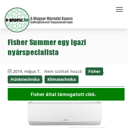
Fisher Summer egy igazi
nyárspecialista
2019. május 7.
Nem szóltak hozzá
Fisher
,
Hűtéstechnika
,
Klímatechnika
Fisher által támogatott cikk.