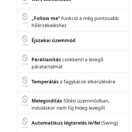
„Follow me”
funkció a még pontosabb
hőérzékeléshez
Éjszakai üzemmód
Párátlanítás
csökkenti a levegő
páratartalmát
Temperálás
a fagykárok elkerülésére
Melegindítás
fűtési üzemmódban,
induláskor nem fúj hideg levegőt
Automatikus légterelés le/fel
(Swing)