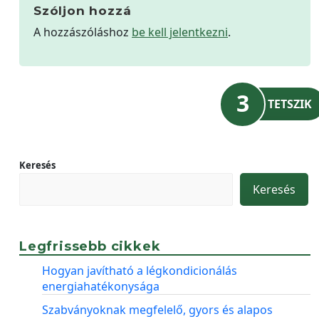
Szóljon hozzá
A hozzászóláshoz
be kell jelentkezni
.
3
TETSZIK
Keresés
Keresés
Legfrissebb cikkek
Hogyan javítható a légkondicionálás
energiahatékonysága
Szabványoknak megfelelő, gyors és alapos