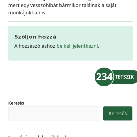
mert egy vesszőhibát bármikor találnak a saját
munkájukban is.
Szóljon hozzá
A hozzászóláshoz
be kell jelentkezni
.
234
TETSZIK
Keresés
Keresés