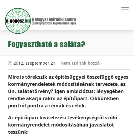
Fogyasztható a saláta?
2012. szeptember 21.
Nem szóltak hozzá
Mire is törekszik az építésüggyel összefüggő egyes
kormányrendeletek módosításának tervezete, az
ún. salátatörvény? Igen ambiciózus: lényegében
rendbe akarja rakni az építőipart. Cikkünkben
pontról pontra a témák és célok.
Az építőipari kivitelezési tevékenységről szóló
kormányrendelet módosításában javaslatot
teszünk: