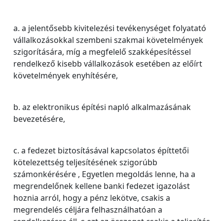
a. a jelentősebb kivitelezési tevékenységet folyatató
vállalkozásokkal szembeni szakmai követelmények
szigorítására, míg a megfelelő szakképesítéssel
rendelkező kisebb vállalkozások esetében az előírt
követelmények enyhítésére,
b. az elektronikus építési napló alkalmazásának
bevezetésére,
c. a fedezet biztosításával kapcsolatos építtetői
kötelezettség teljesítésének szigorúbb
számonkérésére , Egyetlen megoldás lenne, ha a
megrendelőnek kellene banki fedezet igazolást
hoznia arról, hogy a pénz lekötve, csakis a
megrendelés céljára felhasználhatóan a