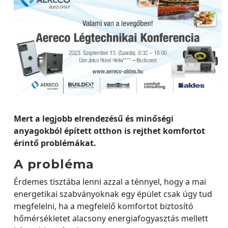
Mert a legjobb elrendezésű és minőségi
anyagokból épített otthon is rejthet komfortot
érintő problémákat.
A probléma
Érdemes tisztába lenni azzal a ténnyel, hogy a mai
energetikai szabványoknak egy épület csak úgy tud
megfelelni, ha a megfelelő komfortot biztosító
hőmérsékletet alacsony energiafogyasztás mellett