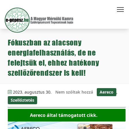
Fókuszban az alacsony
energiafelhasználás, de ne
felejtsük el, ehhez hatékony
szellőzőrendszer is kell!
2023. augusztus 30.
Nem szóltak hozzá
Aereco
,
Szellőztetés
Aereco által támogatott cikk.