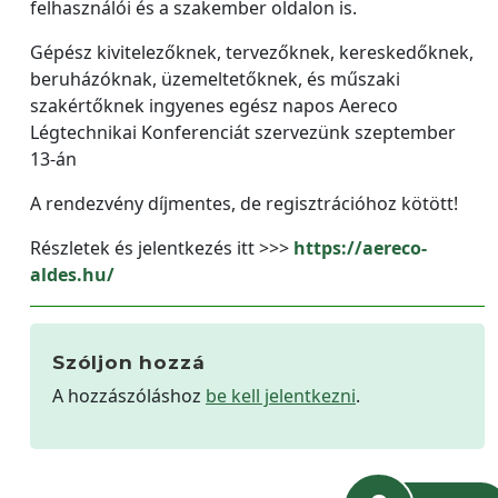
felhasználói és a szakember oldalon is.
Gépész kivitelezőknek, tervezőknek, kereskedőknek,
beruházóknak, üzemeltetőknek, és műszaki
szakértőknek ingyenes egész napos Aereco
Légtechnikai Konferenciát szervezünk szeptember
13-án
A rendezvény díjmentes, de regisztrációhoz kötött!
Részletek és jelentkezés itt >>>
https://aereco-
aldes.hu/
Szóljon hozzá
A hozzászóláshoz
be kell jelentkezni
.