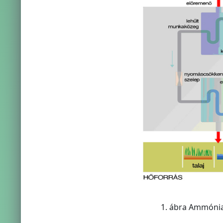
1. ábra Ammónia