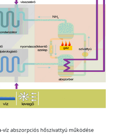
-víz abszorpciós hőszivattyú működése