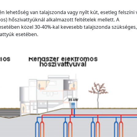
n lehetőség van talajszonda vagy nyílt kút, esetleg felszíni 
) hőszivattyúknál alkalmazott feltételek mellett. A
esetében közel 30-40%-kal kevesebb talajszonda szükséges,
attyúk esetében.