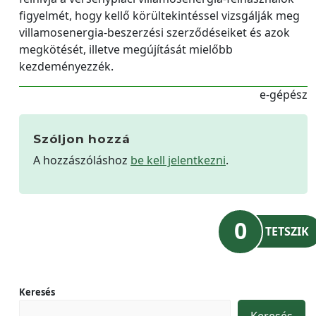
figyelmét, hogy kellő körültekintéssel vizsgálják meg
villamosenergia-beszerzési szerződéseiket és azok
megkötését, illetve megújítását mielőbb
kezdeményezzék.
e-gépész
Szóljon hozzá
A hozzászóláshoz
be kell jelentkezni
.
0
TETSZIK
Keresés
Keresés