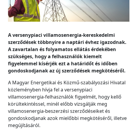
A versenypiaci villamosenergia-kereskedelmi
szerződések többnyire a naptári évhez igazodnak.
A zavartalan és folyamatos ellátás érdekében
szükséges, hogy a felhasználók kiemelt
figyelemmel kísérjék ezt a határidőt és időben
gondoskodjanak az új szerződések megkötéséről.
A Magyar Energetikai és Közmű-szabályozási Hivatal
közleményben hívja fel a versenypiaci
villamosenergia-felhasználók figyelmét, hogy kellő
körültekintéssel, minél előbb vizsgálják meg
villamosenergia-beszerzési szerződéseiket és
gondoskodjanak azok mielőbbi megkötéséről, illetve
megújításáról.