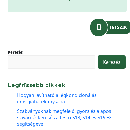
0
TETSZIK
Keresés
Keresés
Legfrissebb cikkek
Hogyan javítható a légkondicionálás
energiahatékonysága
Szabványoknak megfelelő, gyors és alapos
szivárgáskeresés a testo 513, 514 és 515 EX
segítségével