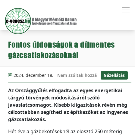
Fontos újdonságok a díjmentes
gázcsatlakozásoknál
2024. december 18.
Nem szóltak hozzá
Gázellátás
Az Országgyűlés elfogadta az egyes energetikai
tárgyú törvények módosításáról szóló
javaslatcsomagot. Kisebb kiigazítások révén még
célzottabban segítheti az építkezőket az ingyenes
gázcsatlakozás.
Hét éve a gázbekötéseknél az elosztó 250 méterig