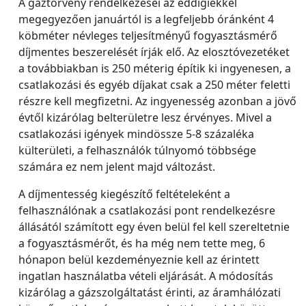
A gáztörvény rendelkezései az eddigiekkel
megegyezően januártól is a legfeljebb óránként 4
köbméter névleges teljesítményű fogyasztásmérő
díjmentes beszerelését írják elő. Az elosztóvezetéket
a továbbiakban is 250 méterig építik ki ingyenesen, a
csatlakozási és egyéb díjakat csak a 250 méter feletti
részre kell megfizetni. Az ingyenesség azonban a jövő
évtől kizárólag belterületre lesz érvényes. Mivel a
csatlakozási igények mindössze 5-8 százaléka
külterületi, a felhasználók túlnyomó többsége
számára ez nem jelent majd változást.
A díjmentesség kiegészítő feltételeként a
felhasználónak a csatlakozási pont rendelkezésre
állásától számított egy éven belül fel kell szereltetnie
a fogyasztásmérőt, és ha még nem tette meg, 6
hónapon belül kezdeményeznie kell az érintett
ingatlan használatba vételi eljárását. A módosítás
kizárólag a gázszolgáltatást érinti, az áramhálózati