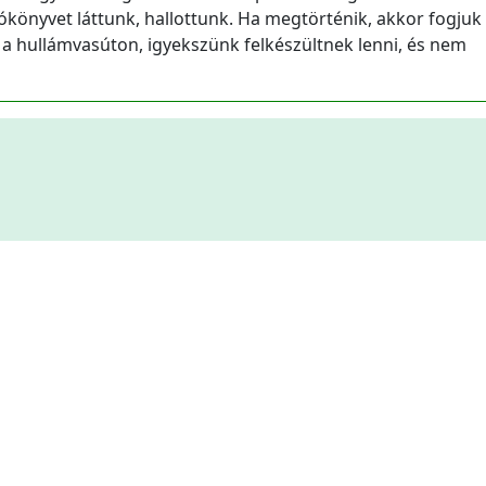
könyvet láttunk, hallottunk. Ha megtörténik, akkor fogjuk
 a hullámvasúton, igyekszünk felkészültnek lenni, és nem