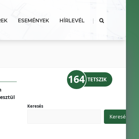
|
REK
ESEMÉNYEK
HÍRLEVÉL
164
TETSZIK
m
esztül
Keresés
Keresés