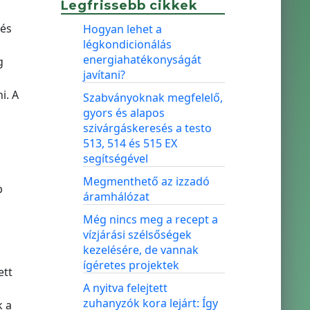
Legfrissebb cikkek
 és
Hogyan lehet a
légkondicionálás
energiahatékonyságát
g
javítani?
i. A
Szabványoknak megfelelő,
gyors és alapos
szivárgáskeresés a testo
513, 514 és 515 EX
segítségével
Megmenthető az izzadó
b
áramhálózat
Még nincs meg a recept a
vízjárási szélsőségek
kezelésére, de vannak
ígéretes projektek
ett
A nyitva felejtett
a
zuhanyzók kora lejárt: Így
k a