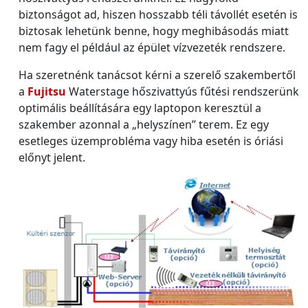
biztonságot ad, hiszen hosszabb téli távollét esetén is
biztosak lehetünk benne, hogy meghibásodás miatt
nem fagy el például az épület vízvezeték rendszere.
Ha szeretnénk tanácsot kérni a szerelő szakembertől
a
Fujitsu
Waterstage hőszivattyús fűtési rendszerünk
optimális beállítására egy laptopon keresztül a
szakember azonnal a „helyszínen” terem. Ez egy
esetleges üzemprobléma vagy hiba esetén is óriási
előnyt jelent.