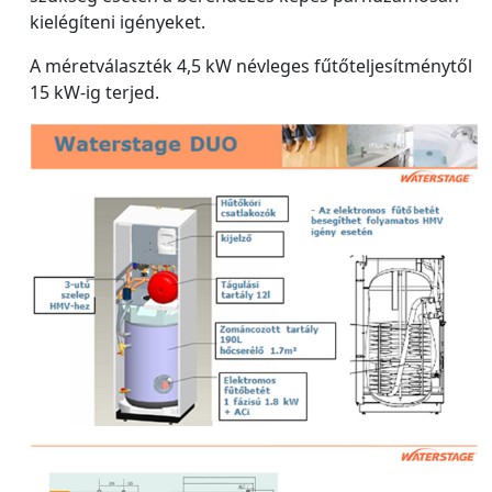
kielégíteni igényeket.
A méretválaszték 4,5 kW névleges fűtőteljesítménytől
15 kW-ig terjed.