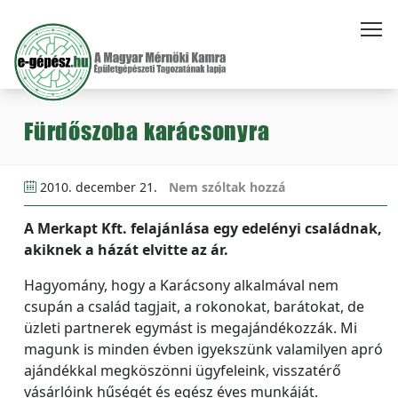
Fürdőszoba karácsonyra
2010. december 21.
Nem szóltak hozzá
A Merkapt Kft. felajánlása egy edelényi családnak,
akiknek a házát elvitte az ár.
Hagyomány, hogy a Karácsony alkalmával nem
csupán a család tagjait, a rokonokat, barátokat, de
üzleti partnerek egymást is megajándékozzák. Mi
magunk is minden évben igyekszünk valamilyen apró
ajándékkal megköszönni ügyfeleink, visszatérő
vásárlóink hűségét és egész éves munkáját.