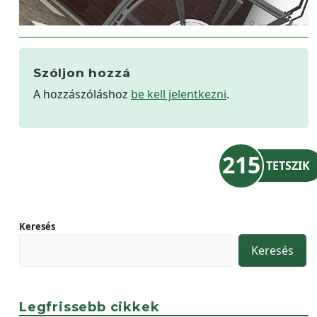
Szóljon hozzá
A hozzászóláshoz
be kell jelentkezni
.
215
TETSZIK
Keresés
Keresés
Legfrissebb cikkek