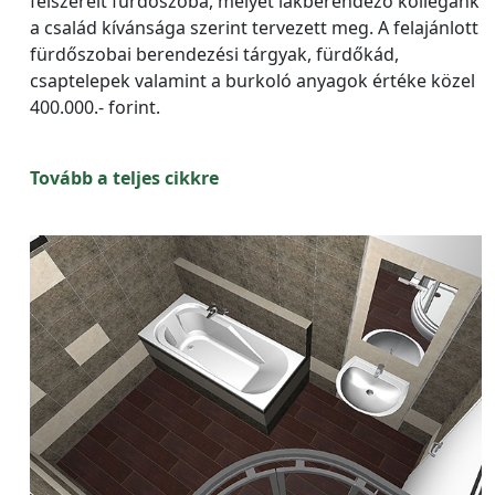
felszerelt fürdőszoba, melyet lakberendező kollégánk
a család kívánsága szerint tervezett meg. A felajánlott
fürdőszobai berendezési tárgyak, fürdőkád,
csaptelepek valamint a burkoló anyagok értéke közel
400.000.- forint.
Tovább a teljes cikkre