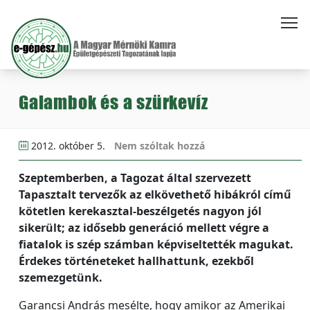
Galambok és a szürkevíz
2012. október 5.
Nem szóltak hozzá
Szeptemberben, a Tagozat által szervezett
Tapasztalt tervezők az elkövethető hibákról című
kötetlen kerekasztal-beszélgetés nagyon jól
sikerült; az idősebb generáció mellett végre a
fiatalok is szép számban képviseltették magukat.
Érdekes történeteket hallhattunk, ezekből
szemezgetünk.
Garancsi András mesélte, hogy amikor az Amerikai