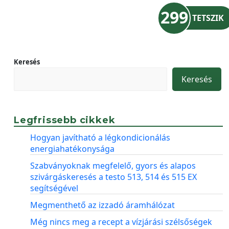
299
TETSZIK
Keresés
Keresés
Legfrissebb cikkek
Hogyan javítható a légkondicionálás
energiahatékonysága
Szabványoknak megfelelő, gyors és alapos
szivárgáskeresés a testo 513, 514 és 515 EX
segítségével
Megmenthető az izzadó áramhálózat
Még nincs meg a recept a vízjárási szélsőségek