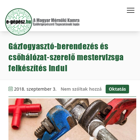
Gázfogyasztó-berendezés és
csőhálózat-szerelő mestervizsga
felkészítés indul
2018. szeptember 3.
Nem szóltak hozzá
Oktatás