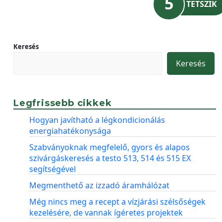
5
TETSZIK
Keresés
Keresés
Legfrissebb cikkek
Hogyan javítható a légkondicionálás
energiahatékonysága
Szabványoknak megfelelő, gyors és alapos
szivárgáskeresés a testo 513, 514 és 515 EX
segítségével
Megmenthető az izzadó áramhálózat
Még nincs meg a recept a vízjárási szélsőségek
kezelésére, de vannak ígéretes projektek