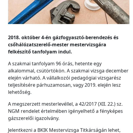
2018. október 4-én gázfogyasztó-berendezés és
csőhálózatszerelő-mester mestervizsgára
felkészítő tanfolyam indul.
A szakmai tanfolyam 96 órás, hetente egy
alkalommal, csütörtökön. A szakmai vizsga december
elején várható. A vállalkozói pedagógiai vizsgarész
teljesítésére párhuzamosan, vagy 2019. elején lesz
lehetőség.
A megszerzett mesterlevéllel, a 42/2017 (XII. 22.) sz.
NGM rendelet értelmében igényelhető a fényképes
gázszerelői igazolvány.
Jelentkezni a BKIK Mestervizsga Titkárságán lehet,