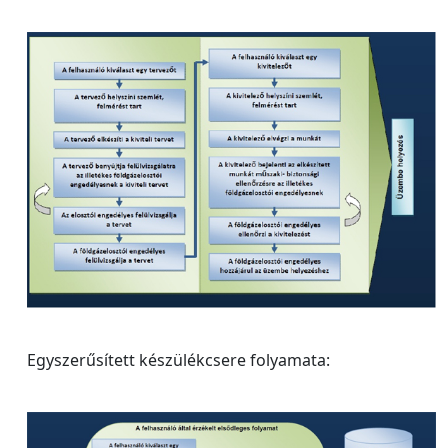
Egyszerűsített készülékcsere folyamata: