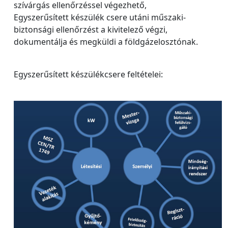
szívárgás ellenőrzéssel végezhető,
Egyszerűsített készülék csere utáni műszaki-
biztonsági ellenőrzést a kivitelező végzi,
dokumentálja és megküldi a földgázelosztónak.
Egyszerűsített készülékcsere feltételei: