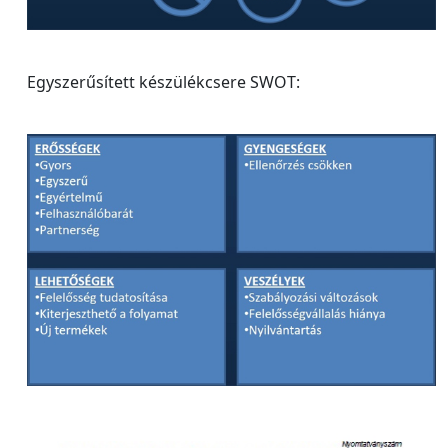
Egyszerűsített készülékcsere SWOT: