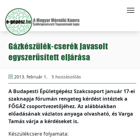
Gázkészülék-cserék javasolt
egyszerűsített eljárása
2013. február 1.
5 hozzászólás
A Budapesti Épületgépész Szakcsoport január 17-ei
szaknapja fórumán rengeteg kérdést intéztek a
FŐGÁZ csoportvezetőjéhez. Az alábbiakban
előadásának vázlatos anyaga olvasható, és Varga
Tamás várja a kérdéseket is.
Készülékcsere folyamata: