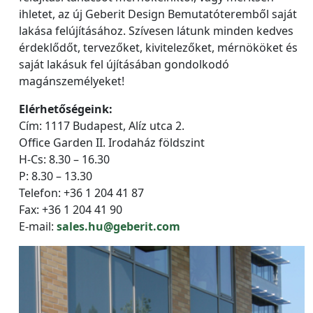
ihletet, az új Geberit Design Bemutatóteremből saját
lakása felújításához. Szívesen látunk minden kedves
érdeklődőt, tervezőket, kivitelezőket, mérnököket és
saját lakásuk fel újításában gondolkodó
magánszemélyeket!
Elérhetőségeink:
Cím: 1117 Budapest, Alíz utca 2.
Office Garden II. Irodaház földszint
H-Cs: 8.30 – 16.30
P: 8.30 – 13.30
Telefon: +36 1 204 41 87
Fax: +36 1 204 41 90
E-mail:
sales.hu@geberit.com