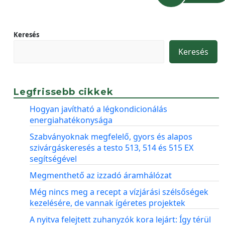
Keresés
Keresés
Legfrissebb cikkek
Hogyan javítható a légkondicionálás
energiahatékonysága
Szabványoknak megfelelő, gyors és alapos
szivárgáskeresés a testo 513, 514 és 515 EX
segítségével
Megmenthető az izzadó áramhálózat
Még nincs meg a recept a vízjárási szélsőségek
kezelésére, de vannak ígéretes projektek
A nyitva felejtett zuhanyzók kora lejárt: Így térül