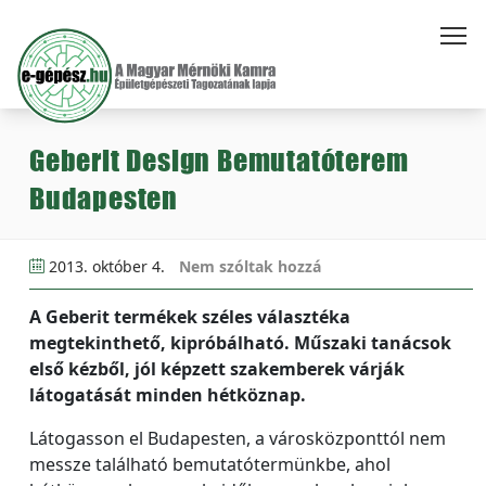
Geberit Design Bemutatóterem
Budapesten
2013. október 4.
Nem szóltak hozzá
A Geberit termékek széles választéka
megtekinthető, kipróbálható. Műszaki tanácsok
első kézből, jól képzett szakemberek várják
látogatását minden hétköznap.
Látogasson el Budapesten, a városközponttól nem
messze található bemutatótermünkbe, ahol