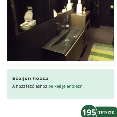
Szóljon hozzá
A hozzászóláshoz
be kell jelentkezni
.
195
TETSZIK