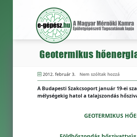
Geotermikus hőenergia
2012. február 3.
Nem szóltak hozzá
A Budapesti Szakcsoport január 19-ei s
mélységekig hatol a talajszondás hősziv
GEOTERMIKUS HŐE
Földhőszondás hőszivattyús