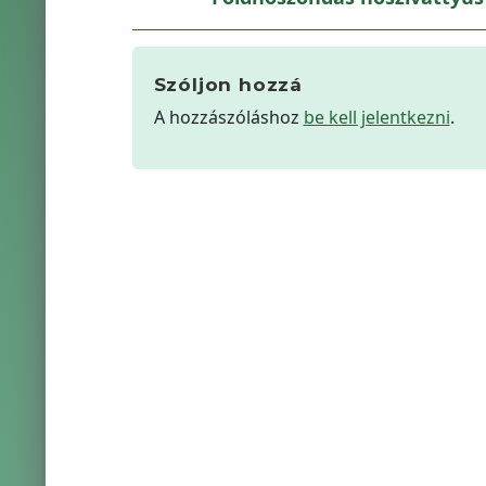
Szóljon hozzá
A hozzászóláshoz
be kell jelentkezni
.