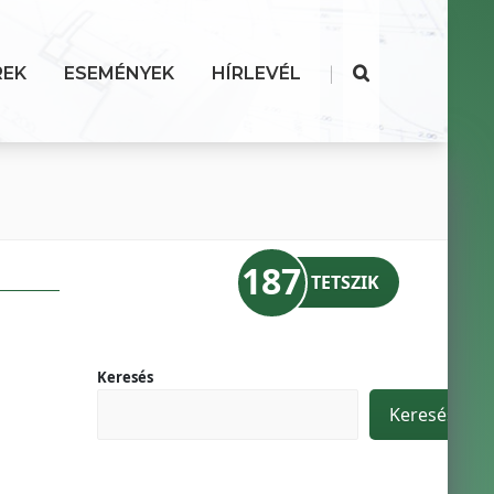
|
REK
ESEMÉNYEK
HÍRLEVÉL
187
TETSZIK
Keresés
Keresés