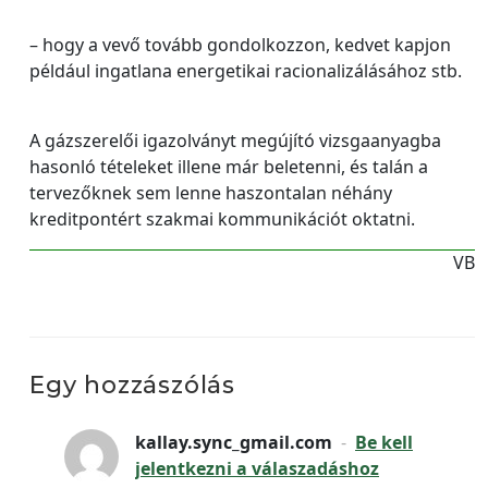
– hogy a vevő tovább gondolkozzon, kedvet kapjon
például ingatlana energetikai racionalizálásához stb.
A gázszerelői igazolványt megújító vizsgaanyagba
hasonló tételeket illene már beletenni, és talán a
tervezőknek sem lenne haszontalan néhány
kreditpontért szakmai kommunikációt oktatni.
VB
Egy hozzászólás
kallay.sync_gmail.com
-
Be kell
jelentkezni a válaszadáshoz