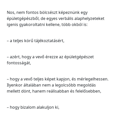
Nos, nem fontos bölcsészt képeznünk egy
épületgépészből, de egyes verbális alaphelyzeteket
igenis gyakoroltatni kellene, több okból is:
– a teljes körű tájékoztatásért,
– azért, hogy a vevő érezze az épületgépészet
fontosságát,
– hogy a vevő teljes képet kapjon, és mérlegelhessen.
Ilyenkor általában nem a legolcsóbb megoldás
mellett dönt, hanem reálisabban és felelősebben,
– hogy bizalom alakuljon ki,