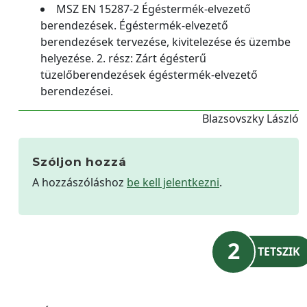
MSZ EN 15287-2 Égéstermék-elvezető
berendezések. Égéstermék-elvezető
berendezések tervezése, kivitelezése és üzembe
helyezése. 2. rész: Zárt égésterű
tüzelőberendezések égéstermék-elvezető
berendezései.
Blazsovszky László
Szóljon hozzá
A hozzászóláshoz
be kell jelentkezni
.
2
TETSZIK