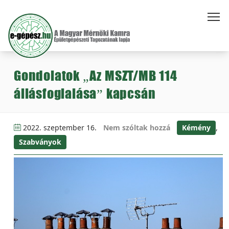
Gondolatok „Az MSZT/MB 114
állásfoglalása” kapcsán
2022. szeptember 16.
Nem szóltak hozzá
Kémény
,
Szabványok