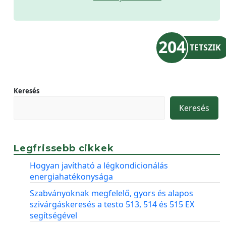
204
TETSZIK
Keresés
Keresés
Legfrissebb cikkek
Hogyan javítható a légkondicionálás
energiahatékonysága
Szabványoknak megfelelő, gyors és alapos
szivárgáskeresés a testo 513, 514 és 515 EX
segítségével