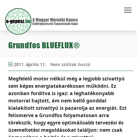
Grundfos BLUEFLUX®
2011. április 11.
Nem szóltak hozzá
Megfelelő motor nélkül még a legjobb szivattyú
sem képes energiatakarékosan működni. Ez
azonban fordítva is igaz: a leghatékonyabb
motorral hajtott, ám nem kellő gonddal
kialakított szivattyú is pazarolja az energiát. Ezt
felismerve a Grundfos folyamatosan arra
törekszik, hogy egyre optimálisabb tervezési és
üzemeltetési megoldásokat találjon: nem csak