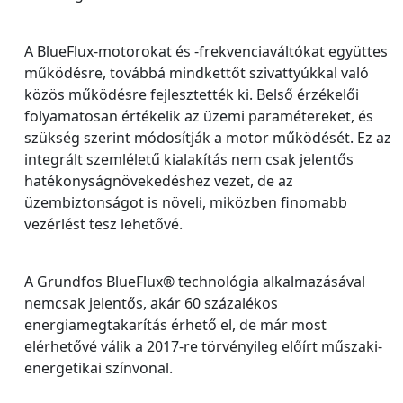
A BlueFlux-motorokat és -frekvenciaváltókat együttes
működésre, továbbá mindkettőt szivattyúkkal való
közös működésre fejlesztették ki. Belső érzékelői
folyamatosan értékelik az üzemi paramétereket, és
szükség szerint módosítják a motor működését. Ez az
integrált szemléletű kialakítás nem csak jelentős
hatékonyságnövekedéshez vezet, de az
üzembiztonságot is növeli, miközben finomabb
vezérlést tesz lehetővé.
A Grundfos BlueFlux® technológia alkalmazásával
nemcsak jelentős, akár 60 százalékos
energiamegtakarítás érhető el, de már most
elérhetővé válik a 2017-re törvényileg előírt műszaki-
energetikai színvonal.