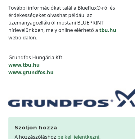
További információkat talál a Blueflux®-ról és
érdekességeket olvashat például az
üzemanyagcellákról mostani BLUEPRINT
hírlevelünkben, mely online elérhető a
tbu.hu
weboldalon.
Grundfos Hungária Kft.
www.tbu.hu
www.grundfos.hu
Szóljon hozzá
A hozzászóláshoz
be kell jelentkezni
.