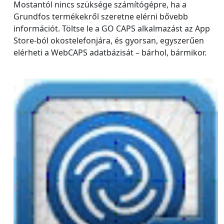
Mostantól nincs szüksége számítógépre, ha a
Grundfos termékekről szeretne elérni bővebb
információt. Töltse le a GO CAPS alkalmazást az App
Store-ból okostelefonjára, és gyorsan, egyszerűen
elérheti a WebCAPS adatbázisát – bárhol, bármikor.