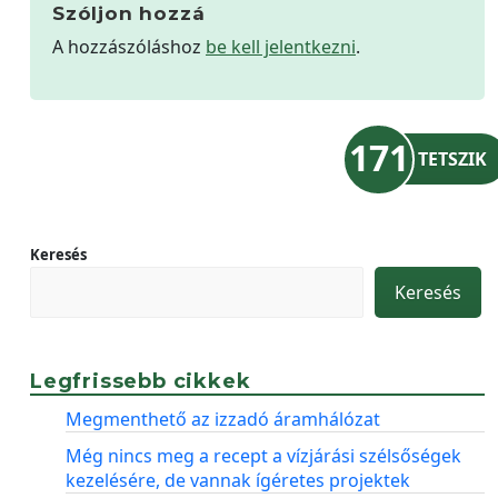
Szóljon hozzá
A hozzászóláshoz
be kell jelentkezni
.
171
TETSZIK
Keresés
Keresés
Legfrissebb cikkek
Megmenthető az izzadó áramhálózat
Még nincs meg a recept a vízjárási szélsőségek
kezelésére, de vannak ígéretes projektek