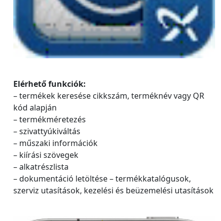
Elérhető funkciók:
– termékek keresése cikkszám, terméknév vagy QR
kód alapján
– termékméretezés
– szivattyúkiváltás
– műszaki információk
– kiírási szövegek
– alkatrészlista
– dokumentáció letöltése – termékkatalógusok,
szerviz utasítások, kezelési és beüzemelési utasítások