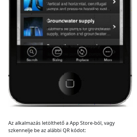
Az alkalmazás letölthető a App Store-ból, vagy
szkennelje be az alábbi QR kódot: