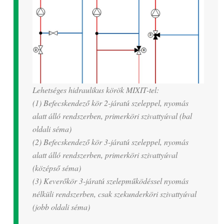
Lehetséges hidraulikus körök MIXIT-tel:
(1) Befecskendező kör 2-járatú szeleppel, nyomás
alatt álló rendszerben, primerköri szivattyúval (bal
oldali séma)
(2) Befecskendező kör 3-járatú szeleppel, nyomás
alatt álló rendszerben, primerköri szivattyúval
(középső séma)
(3) Keverőkör 3-járatú szelepműködéssel nyomás
nélküli rendszerben, csak szekunderköri szivattyúval
(jobb oldali séma)