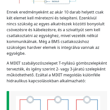
Ennek eredményeként az akár 10 darab helyett csak
két elemet kell méretezni és telepíteni. Ezenkívül
nincs szükség az egyes alkatrészek közötti bonyolult
csövezésre és kábelezésre, és a szivattyút sem kell
csatlakoztatni az egységhez, mivel vezeték nélkül
kommunikálnak. Még a BMS csatlakozáshoz
szükséges hardver elemek is integrálva vannak az
egységbe.
A MIXIT szabályozószelepet T-nyílású gömbszelepként
tervezték, és igény szerint 2- vagy 3-járatú szelepként
működtethető. Ezáltal a MIXIT megoldás különféle
hidraulikus kapcsolásokban alkalmazható: