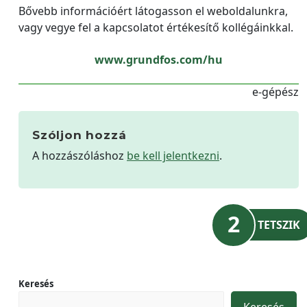
Bővebb információért látogasson el weboldalunkra,
vagy vegye fel a kapcsolatot értékesítő kollégáinkkal.
www.grundfos.com/hu
e-gépész
Szóljon hozzá
A hozzászóláshoz
be kell jelentkezni
.
2
TETSZIK
Keresés
Keresés