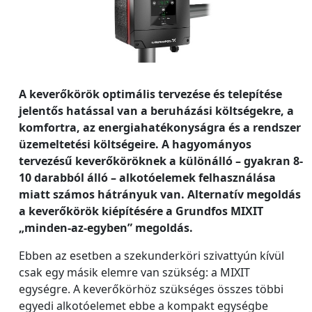
A keverőkörök optimális tervezése és telepítése
jelentős hatással van a beruházási költségekre, a
komfortra, az energiahatékonyságra és a rendszer
üzemeltetési költségeire. A hagyományos
tervezésű keverőköröknek a különálló – gyakran 8-
10 darabból álló – alkotóelemek felhasználása
miatt számos hátrányuk van. Alternatív megoldás
a keverőkörök kiépítésére a Grundfos MIXIT
„minden-az-egyben” megoldás.
Ebben az esetben a szekunderköri szivattyún kívül
csak egy másik elemre van szükség: a MIXIT
egységre. A keverőkörhöz szükséges összes többi
egyedi alkotóelemet ebbe a kompakt egységbe