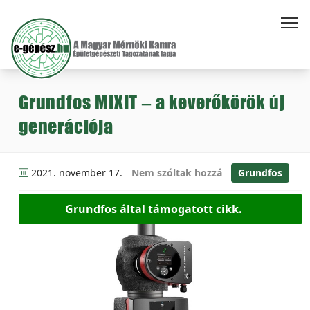
Grundfos MIXIT – a keverőkörök új
generációja
2021. november 17.
Nem szóltak hozzá
Grundfos
Grundfos által támogatott cikk.