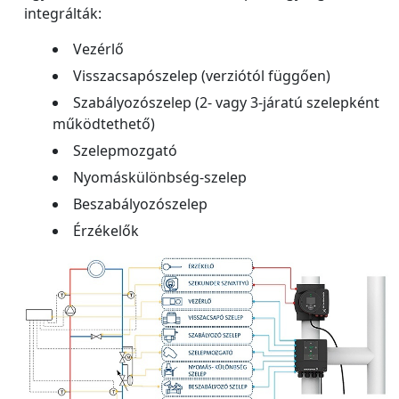
integrálták:
Vezérlő
Visszacsapószelep (verziótól függően)
Szabályozószelep (2- vagy 3-járatú szelepként
működtethető)
Szelepmozgató
Nyomáskülönbség-szelep
Beszabályozószelep
Érzékelők