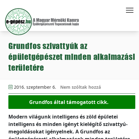
Grundfos szivattyúk az
épületgépészet minden alkalmazási
területére
2016. szeptember 6.
Nem szóltak hozzá
Grundfos által támogatott cikk.
Modern világunk intelligens és zöld épületei
intelligens és minden igényt kielégítő szivattyú-
megoldásokat igényelnek. A Grundfos az