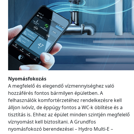
Nyomásfokozás
A megfelelő és elegendő vízmennyiséghez való
hozzáférés fontos bármilyen épületben. A
felhasználók komfortérzetéhez rendelkezésre kell
álljon ivóvíz, de éppúgy fontos a WC-k öblítése és a
tisztítás is. Ehhez az épület minden szintjén megfelelő
víznyomást kell biztosítani. A Grundfos
nyomásfokozó berendezései – Hydro Multi-E –