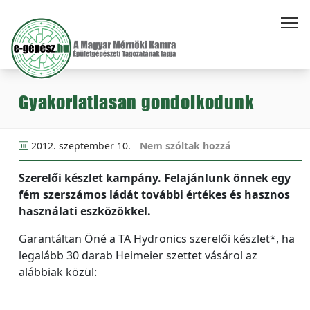
Gyakorlatiasan gondolkodunk
2012. szeptember 10.
Nem szóltak hozzá
Szerelői készlet kampány. Felajánlunk önnek egy
fém szerszámos ládát további értékes és hasznos
használati eszközökkel.
Garantáltan Öné a TA Hydronics szerelői készlet*, ha
legalább 30 darab Heimeier szettet vásárol az
alábbiak közül: