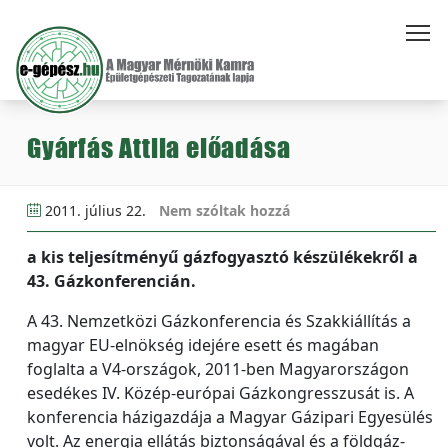
Gyárfás Attila előadása
2011. július 22.
Nem szóltak hozzá
a kis teljesítményű gázfogyasztó készülékekről a
43. Gázkonferencián.
A 43. Nemzetközi Gázkonferencia és Szakkiállítás a
magyar EU-elnökség idejére esett és magában
foglalta a V4-országok, 2011-ben Magyarországon
esedékes IV. Közép-európai Gázkongresszusát is. A
konferencia házigazdája a Magyar Gázipari Egyesülés
volt. Az energia ellátás biztonságával és a földgáz-