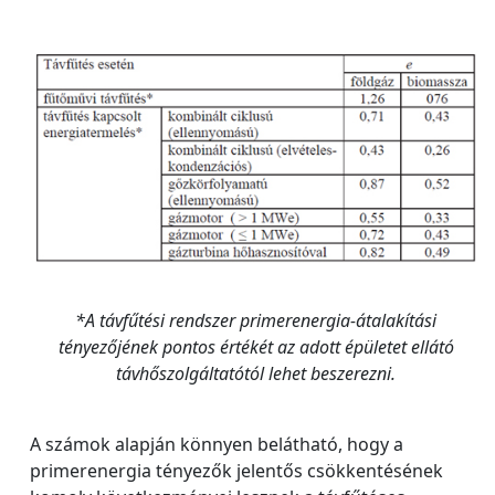
*A távfűtési rendszer primerenergia-átalakítási
tényezőjének pontos értékét az adott épületet ellátó
távhőszolgáltatótól lehet beszerezni.
A számok alapján könnyen belátható, hogy a
primerenergia tényezők jelentős csökkentésének