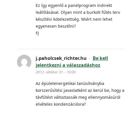
Ez így egyenlő a panelprogram indirekt
leállításával. Olyan mint a burkolt fűtés terv
készítési kötelezettség. Miért nem lehet
egyenesen beszélni?
FJ
j.paholcsek_richter.hu
-
Be kell
jelentkezni a válaszadáshoz
2012. október 31. - 10:09
Az épületenergetikai tanúsítványba
korszerűsítési javaslatként az kerül be, hogy a
távfűtést változtassák meg ellennyomásúról
elvételes kondenzációsra?