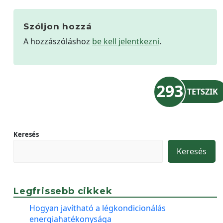
Szóljon hozzá
A hozzászóláshoz
be kell jelentkezni
.
293
TETSZIK
Keresés
Keresés
Legfrissebb cikkek
Hogyan javítható a légkondicionálás
energiahatékonysága