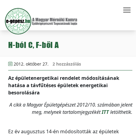
H-ból C, F-ből A
2012. október 27.
2 hozzászólás
Az épületenergetikai rendelet módosításának
hatása a távfűtéses épületek energetikai
besorolására
A cikk a Magyar Épületgépészet 2012/10. számában jelent
meg, melynek tartalomjegyzékét
ITT
letölthetik.
Ez év augusztus 14-én módosították az épületek